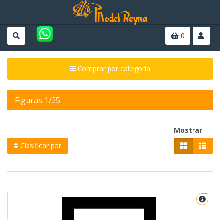
0
Comprar por categoría
Figuras 1/35
Mostrar
Clasificar por