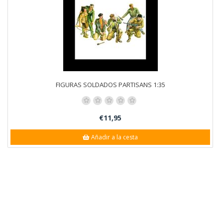
FIGURAS SOLDADOS PARTISANS 1:35
€11,95
Añadir a la cesta