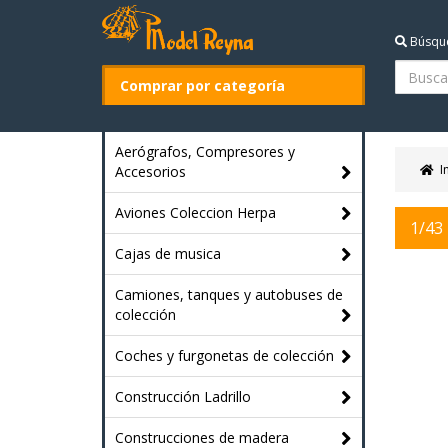
Búsqu
Comprar por categoría
Aerógrafos, Compresores y
I
Accesorios
Aviones Coleccion Herpa
1/43
Cajas de musica
Camiones, tanques y autobuses de
colección
Coches y furgonetas de colección
Construcción Ladrillo
Construcciones de madera