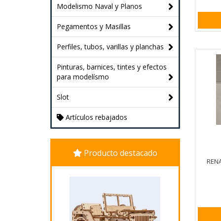
Modelismo Naval y Planos
Pegamentos y Masillas
Perfiles, tubos, varillas y planchas
Pinturas, barnices, tintes y efectos
para modelísmo
Slot
Artículos rebajados
Producto destacado
RENA