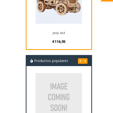
Jeep 4x4
€116,95
Productos populares