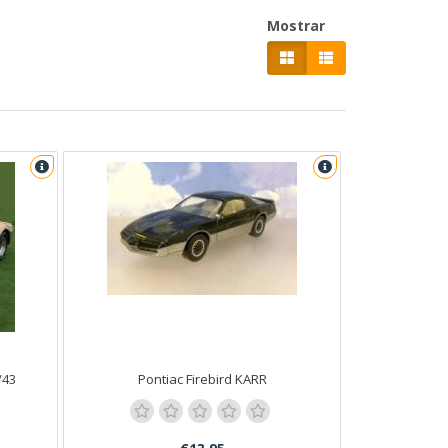
Mostrar
/43
Pontiac Firebird KARR