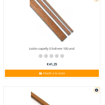
Listón sapelly 0.5x8 mm 100 und.
€41,25
Añadir a la cesta