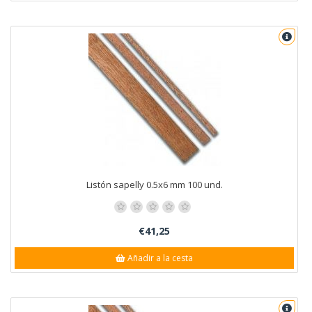
Listón sapelly 0.5x6 mm 100 und.
€41,25
Añadir a la cesta