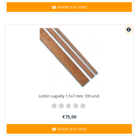
Añadir a la cesta
Listón sapelly 1.5x7 mm 100 und.
€75,00
Añadir a la cesta