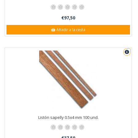
€97,50
Añadir a la cesta
Listón sapelly 0.5x4 mm 100 und.
€37,50