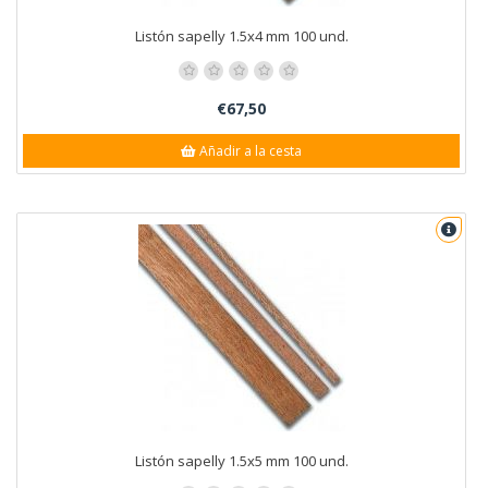
Listón sapelly 1.5x4 mm 100 und.
€67,50
Añadir a la cesta
Listón sapelly 1.5x5 mm 100 und.