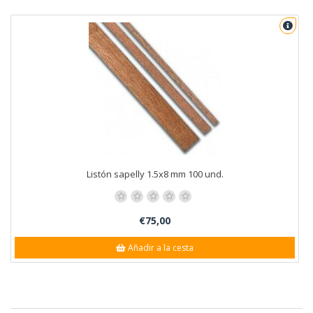
Listón sapelly 1.5x8 mm 100 und.
€75,00
Añadir a la cesta