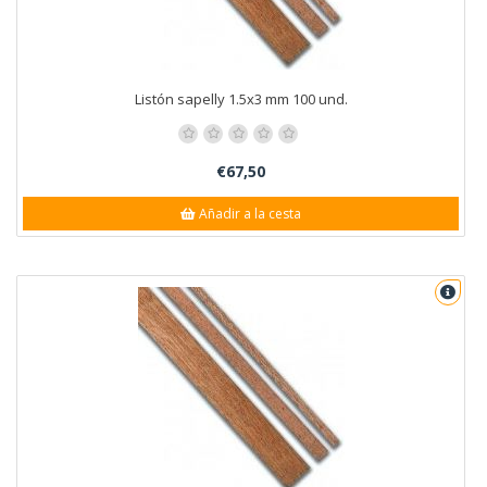
Listón sapelly 1.5x3 mm 100 und.
€67,50
Añadir a la cesta