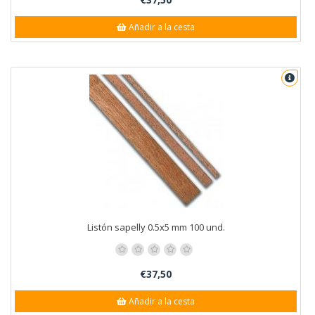
Añadir a la cesta
Listón sapelly 0.5x5 mm 100 und.
€37,50
Añadir a la cesta