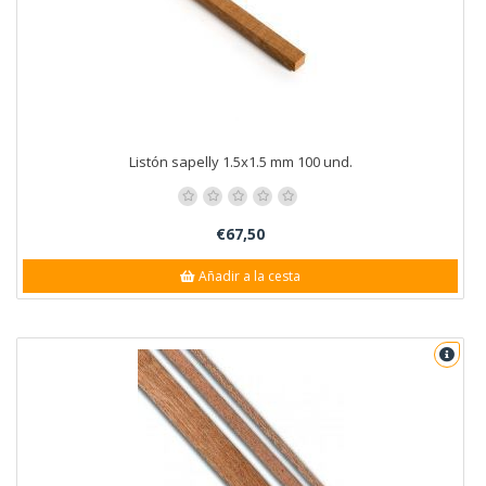
Listón sapelly 1.5x1.5 mm 100 und.
€67,50
Añadir a la cesta