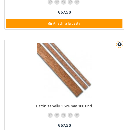
€67,50
Añadir a la cesta
Listón sapelly 1.5x6 mm 100 und.
€67,50