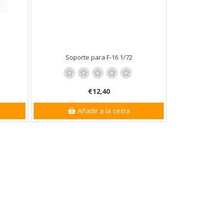
Soporte para F-16 1/72
€12,40
Añadir a la cesta