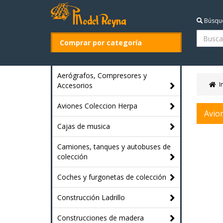
Búsqu
Comprar por categoría
Aerógrafos, Compresores y
I
Accesorios
Aviones Coleccion Herpa
Avion
Cajas de musica
Camiones, tanques y autobuses de
colección
Coches y furgonetas de colección
Construcción Ladrillo
Construcciones de madera