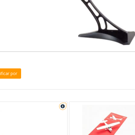
ficar por