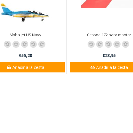
Alpha Jet US Navy
Cessna 172 para montar
€55,20
€23,95
Añadir a la cesta
Añadir a la cesta