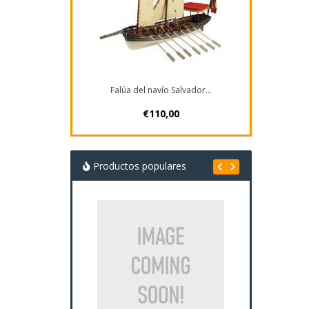
Falúa del navío Salvador...
€110,00
Productos populares