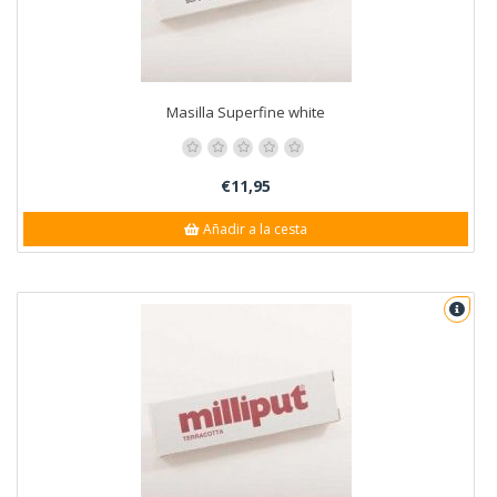
Masilla Superfine white
€11,95
Añadir a la cesta