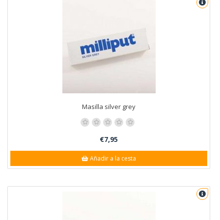
Masilla silver grey
€7,95
Añadir a la cesta