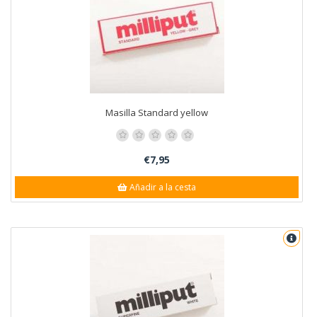
Masilla Standard yellow
€7,95
Añadir a la cesta