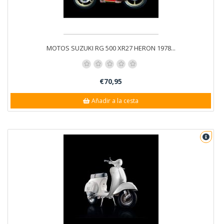
MOTOS SUZUKI RG 500 XR27 HERON 1978...
€70,95
Añadir a la cesta