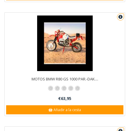
MOTOS BMW R80 GS 1000 PAR.-DAK....
€63,95
Añadir a la cesta