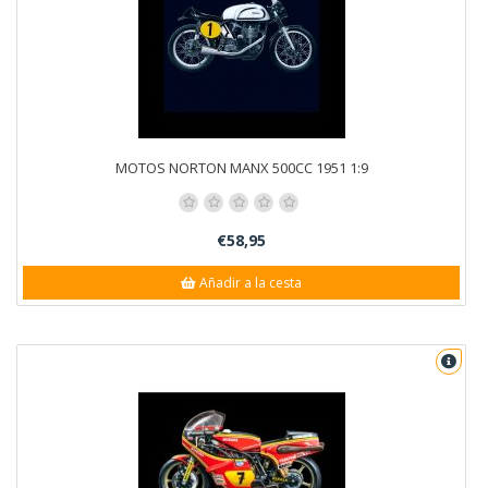
MOTOS NORTON MANX 500CC 1951 1:9
€58,95
Añadir a la cesta