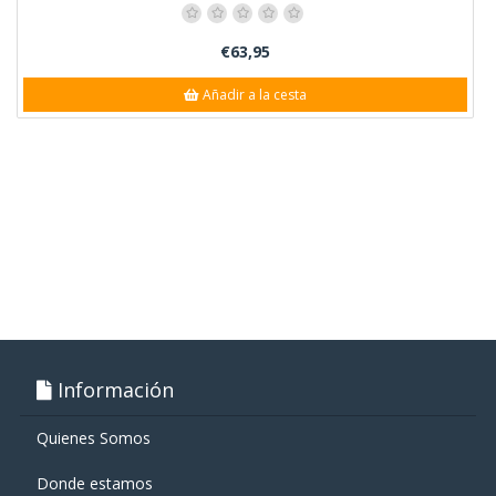
€63,95
Añadir a la cesta
Información
Quienes Somos
Donde estamos