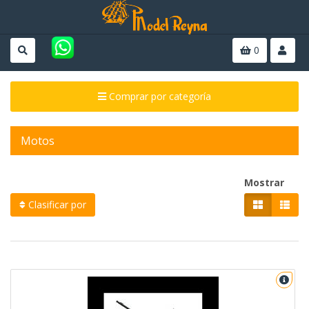
0
Comprar por categoría
Motos
Mostrar
Clasificar por