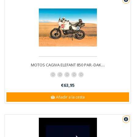
MOTOS CAGIVA ELEFANT 850 PAR.-DAK....
€63,95
Añadir a la cesta