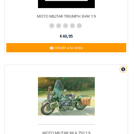
MOTO MILITAR TRIUMPH 3HW 1:9
€40,95
Añadir a la cesta
MOTO MILITAR WLA 750 1:9