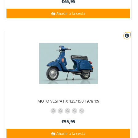
€65,95
Añadir a la cesta
MOTO VESPA PX 125/150 1978 1:9
€55,95
Añadir a la cesta