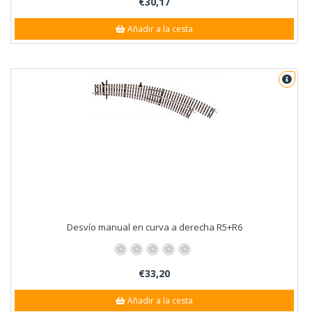
€30,17
Añadir a la cesta
Desvío manual en curva a derecha R5+R6
€33,20
Añadir a la cesta