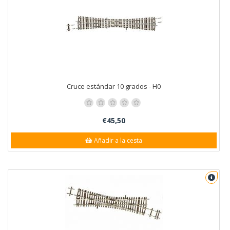
Cruce estándar 10 grados - H0
€45,50
Añadir a la cesta