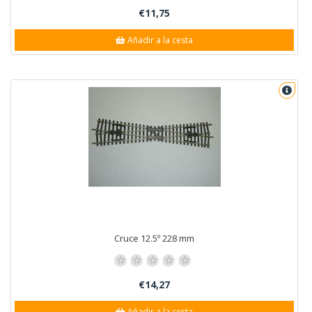
€11,75
Añadir a la cesta
Cruce 12.5º 228 mm
€14,27
Añadir a la cesta