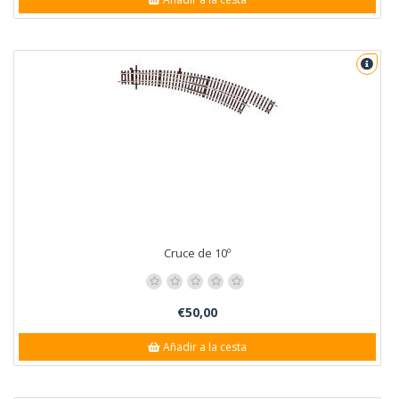
Cruce de 10º
€50,00
Añadir a la cesta