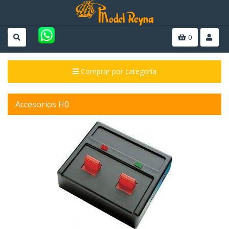
0
Comprar por categoría
Accesorios H0