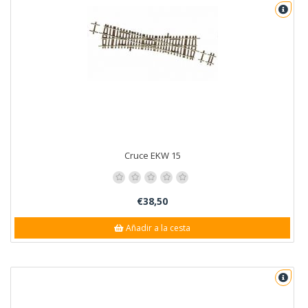
Cruce EKW 15
€38,50
Añadir a la cesta