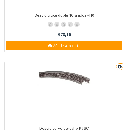
Desvío cruce doble 10 grados - H0
€78,16
Añadir a la cesta
Desvío curvo derecho R9 30º