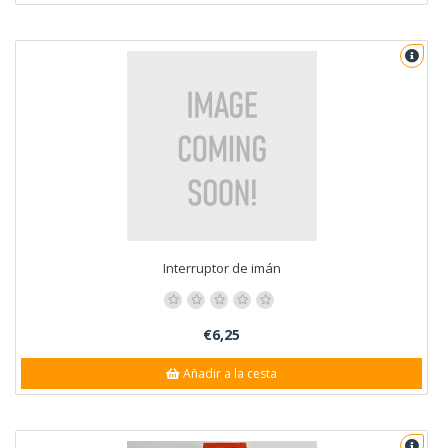
Interruptor de imán
€6,25
Añadir a la cesta