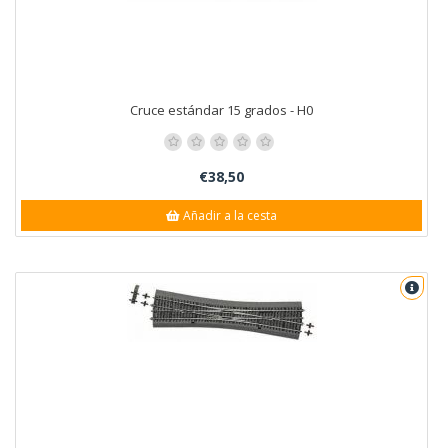
Cruce estándar 15 grados - H0
€38,50
Añadir a la cesta