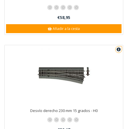
€58,95
Añadir a la cesta
Desvío derecho 230 mm 15 grados - H0