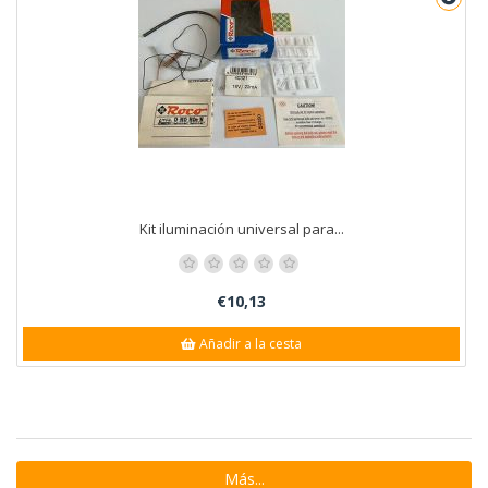
Kit iluminación universal para...
€10,13
Añadir a la cesta
Más...