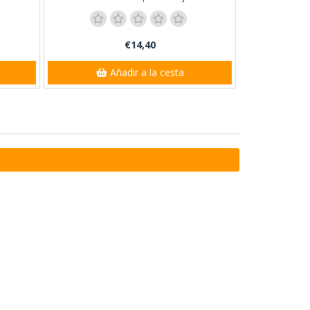
€14,40
Añadir a la cesta