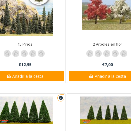
15 Pinos
2 Arboles en flor
€12,95
€7,00
Añadir a la cesta
Añadir a la cesta