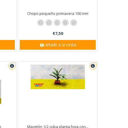
Chopo pequeño primavera 100 mm
€7,50
Añadir a la cesta
m
Macetón 1/2 cuba planta hoja con...