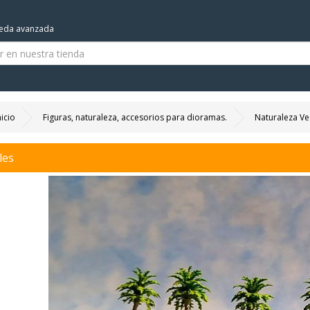
eda avanzada
nicio
Figuras, naturaleza, accesorios para dioramas.
Naturaleza Ve
les