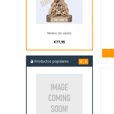
Molino de viento
€77,95
Productos populares