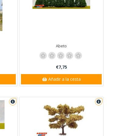
Abeto
€7,75
Añadir a la cesta