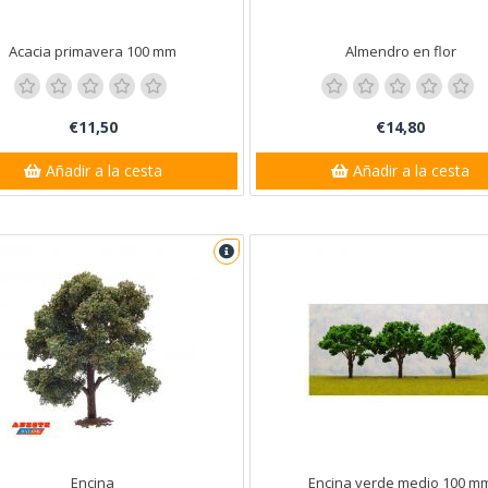
Santa Ana
Acacia primavera 100 mm
Almendro en flor
95
€11,50
€14,80
Añadir a la cesta
Añadir a la cesta
Encina
Encina verde medio 100 m