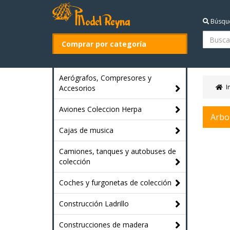
Búsqu
Comprar por categoría
Aerógrafos, Compresores y
I
Accesorios
Aviones Coleccion Herpa
Arbo
Cajas de musica
Camiones, tanques y autobuses de
colección
Coches y furgonetas de colección
Construcción Ladrillo
Construcciones de madera