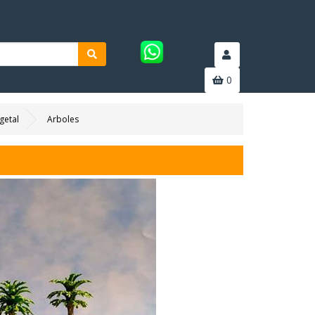
0
getal
Arboles