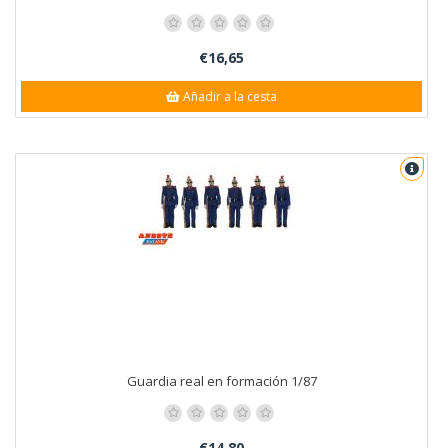
€16,65
Añadir a la cesta
Guardia real en formación 1/87
€14,80