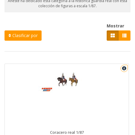
Aneste ha dedicado esta categoría a la histórica guardia real con esta
colección de figuras a escala 1/87.
Mostrar
Clasificar por
Coracero real 1/87