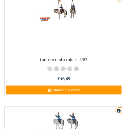
Lancero real a caballo 1/87.
€16,65
Añadir a la cesta