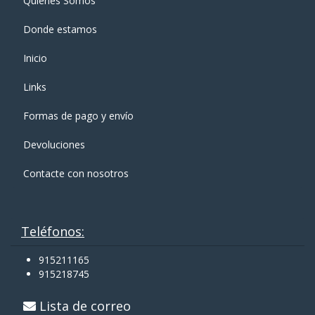
Quienes Somos
Donde estamos
Inicio
Links
Formas de pago y enví­o
Devoluciones
Contacte con nosotros
Teléfonos:
915211165
915218745
Lista de correo