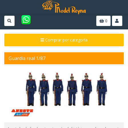
0
Comprar por categoría
Guardia real 1/87