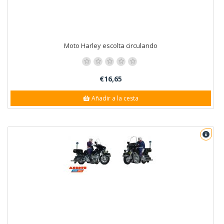
Moto Harley escolta circulando
€16,65
Añadir a la cesta