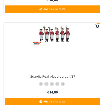
Añadir a la cesta
Guardia Real. Alabarderos 1/87
€14,80
Añadir a la cesta