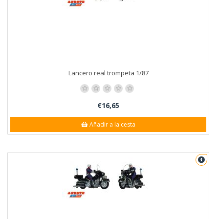
Lancero real trompeta 1/87
€16,65
Añadir a la cesta