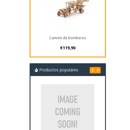
Camión de bomberos
€119,90
Productos populares