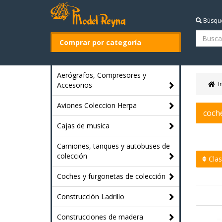
Búsqu
Comprar por categoría
Aerógrafos, Compresores y
I
Accesorios
Aviones Coleccion Herpa
coch
Cajas de musica
Camiones, tanques y autobuses de
colección
Clasi
Coches y furgonetas de colección
Construcción Ladrillo
Construcciones de madera