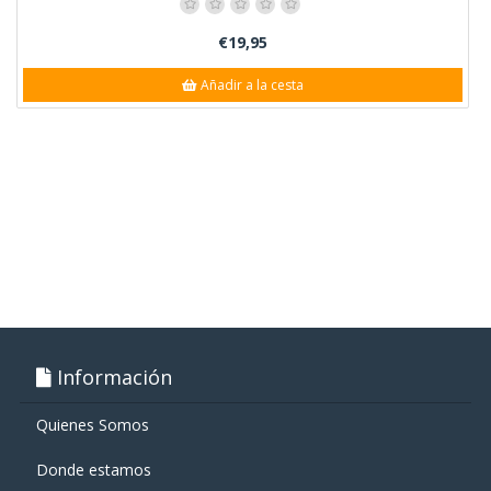
€19,95
Añadir a la cesta
Información
Quienes Somos
Donde estamos