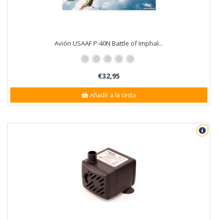
Avión USAAF P-40N Battle of Imphal...
€32,95
Añadir a la cesta