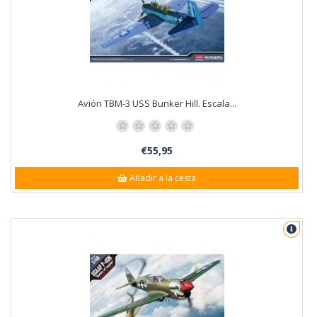
Avión TBM-3 USS Bunker Hill. Escala...
€55,95
Añadir a la cesta