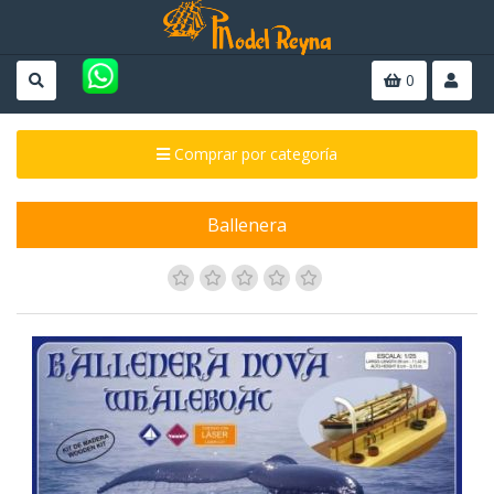
0
Comprar por categoría
Ballenera