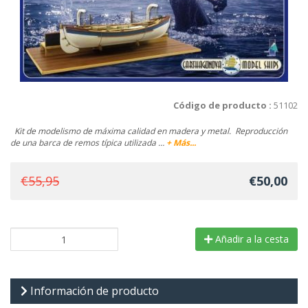
Código de producto :
51102
Kit de modelismo de máxima calidad en madera y metal. Reproducción
de una barca de remos típica utilizada …
+ Más...
€55,95
€50,00
Añadir a la cesta
Información de producto