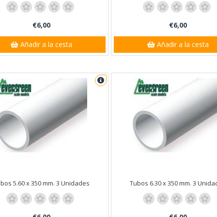
€6,00
€6,00
Añadir a la cesta
Añadir a la cesta
bos 5.60 x 350 mm. 3 Unidades
Tubos 6.30 x 350 mm. 3 Unida
€6,00
€6,00