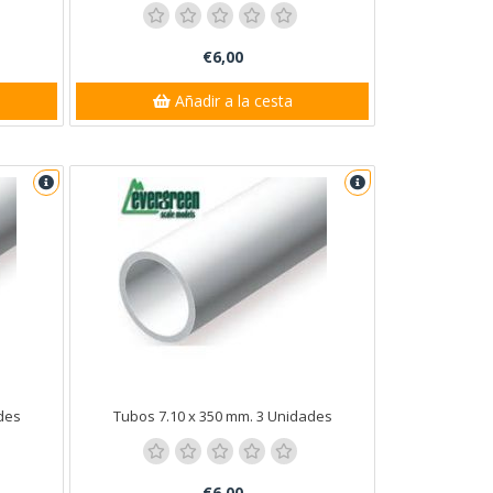
€6,00
Añadir a la cesta
des
Tubos 7.10 x 350 mm. 3 Unidades
€6,00