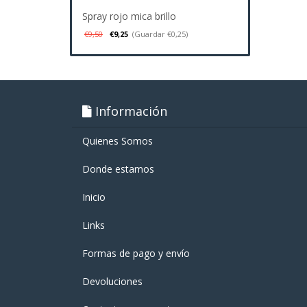
Spray rojo mica brillo
€9,50
€9,25
(Guardar €0,25)
Información
Quienes Somos
Donde estamos
Inicio
Links
Formas de pago y enví­o
Devoluciones