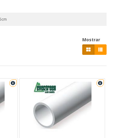
35cm
Mostrar