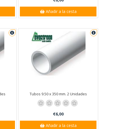
Añadir a la cesta
des
Tubos 9.50 x 350 mm. 2 Unidades
€6,00
Añadir a la cesta