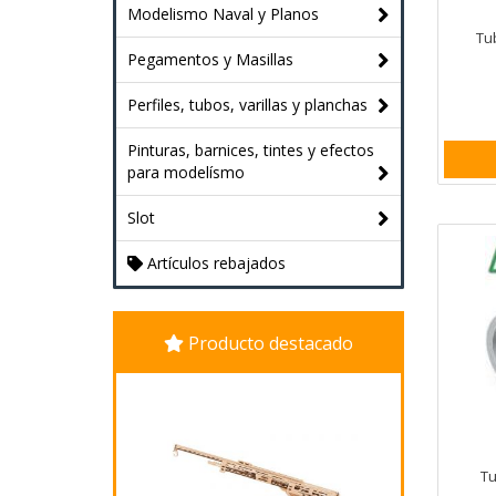
Modelismo Naval y Planos
Tu
Pegamentos y Masillas
Perfiles, tubos, varillas y planchas
Pinturas, barnices, tintes y efectos
para modelísmo
Slot
Artículos rebajados
Producto destacado
Tu