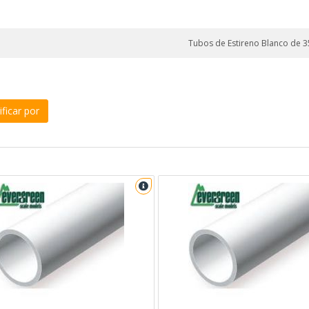
Tubos de Estireno Blanco de 
ficar por