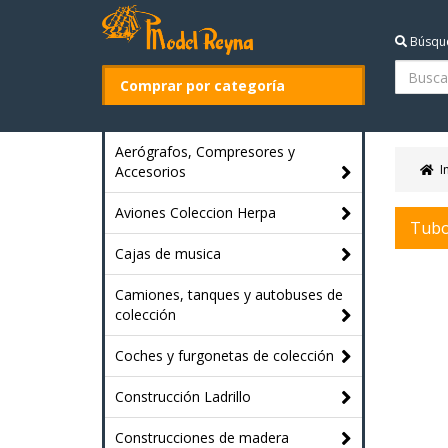
Búsqu
Comprar por categoría
Aerógrafos, Compresores y
I
Accesorios
Aviones Coleccion Herpa
Tubo
Cajas de musica
Camiones, tanques y autobuses de
colección
Coches y furgonetas de colección
Construcción Ladrillo
Construcciones de madera