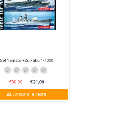
Set Yamato +Zuikaku 1/1000
€30,00
€21,00
Añadir a la cesta