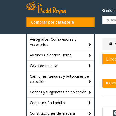
Búsqu
Comprar por categoría
Aerógrafos, Compresores y
I
Accesorios
Aviones Coleccion Herpa
Lind
Cajas de musica
Camiones, tanques y autobuses de
colección
Clasi
Coches y furgonetas de colección
Construcción Ladrillo
Construcciones de madera