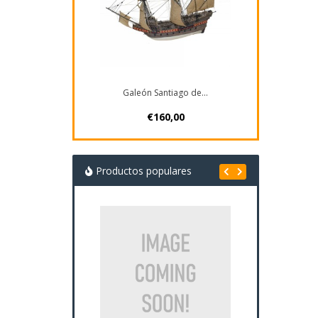
Galeón Santiago de...
€160,00
Productos populares