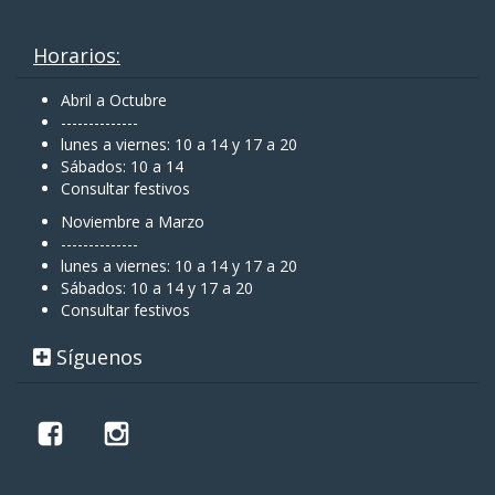
Horarios:
Abril a Octubre
--------------
lunes a viernes: 10 a 14 y 17 a 20
Sábados: 10 a 14
Consultar festivos
Noviembre a Marzo
--------------
lunes a viernes: 10 a 14 y 17 a 20
Sábados: 10 a 14 y 17 a 20
Consultar festivos
Síguenos