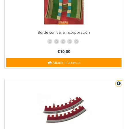
Borde con valla incorporación
€10,00
Añadir a la cesta