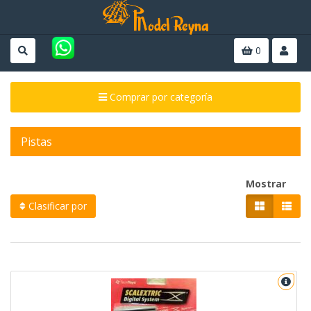
0
Comprar por categoría
Pistas
Mostrar
Clasificar por