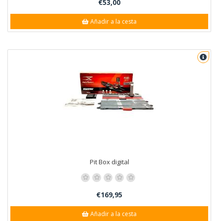
€53,00
Añadir a la cesta
Pit Box digital
€169,95
Añadir a la cesta