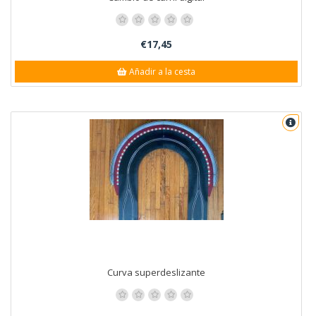
€17,45
Añadir a la cesta
Curva superdeslizante