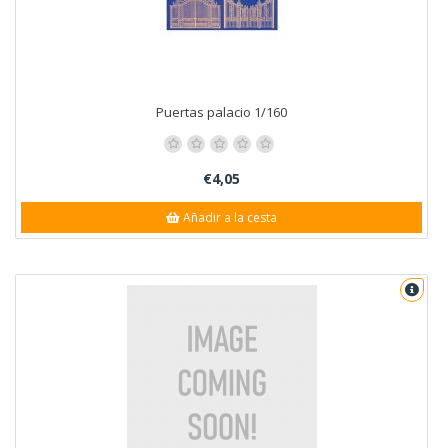
Puertas palacio 1/160
€4,05
Añadir a la cesta