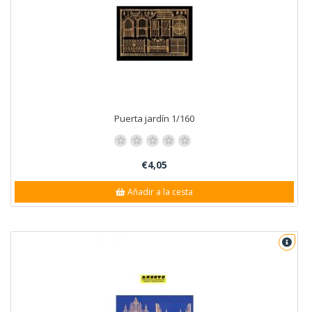
Puerta jardín 1/160
€4,05
Añadir a la cesta