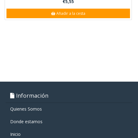
€5,55
Añadir a la cesta
Información
Quienes Somos
Donde estamos
Inicio