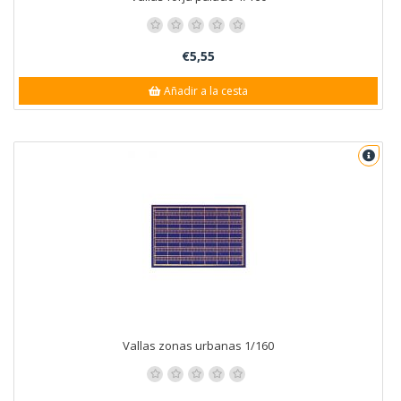
€5,55
Añadir a la cesta
Vallas zonas urbanas 1/160