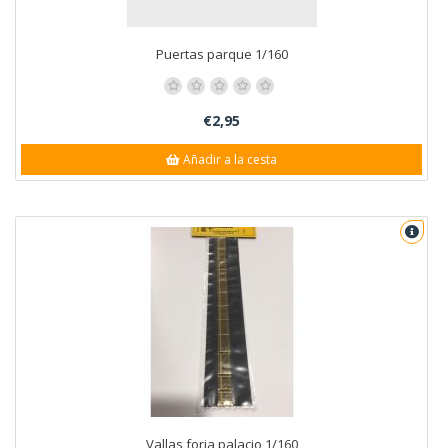
Puertas parque 1/160
€2,95
Añadir a la cesta
Vallas forja palacio 1/160