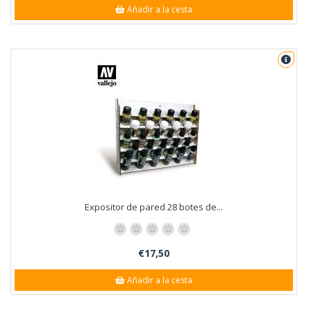
Añadir a la cesta
Expositor de pared 28 botes de...
€17,50
Añadir a la cesta