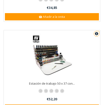
€34,85
Añadir a la cesta
Estación de trabajo 50 x 37 con...
€52,20