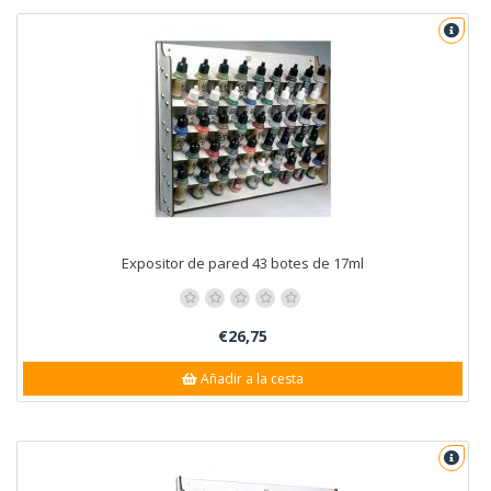
Expositor de pared 43 botes de 17ml
€26,75
Añadir a la cesta