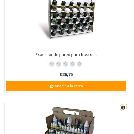
Expositor de pared para frascos...
€26,75
Añadir a la cesta