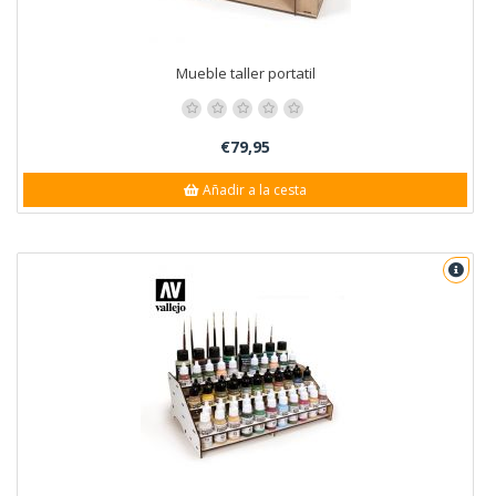
Mueble taller portatil
€79,95
Añadir a la cesta