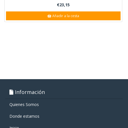
€23,15
Añadir a la cesta
Información
Quienes Somos
Donde estamos
Inicio