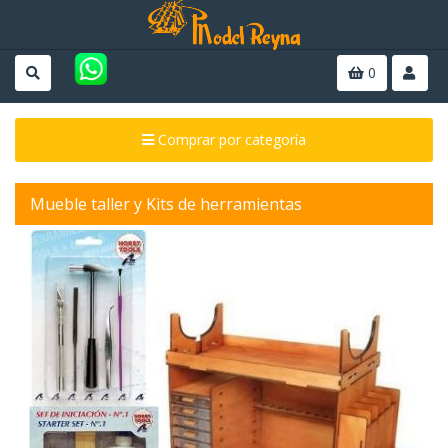
0
Comprar por categoría
Mueble taller y Kits de herramientas