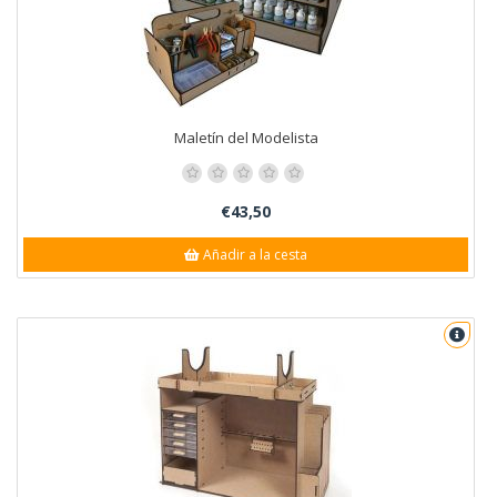
Maletín del Modelista
€43,50
Añadir a la cesta