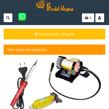
0
Comprar por categoría
Herramienta electrica