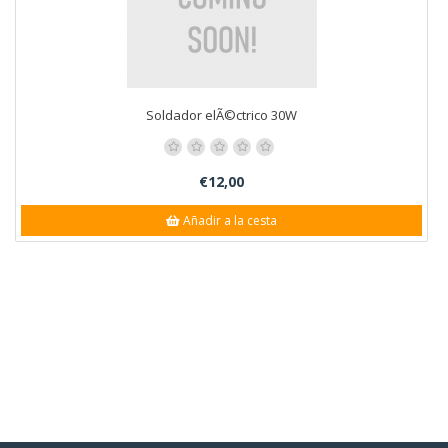
Soldador elÃ©ctrico 30W
€12,00
Añadir a la cesta