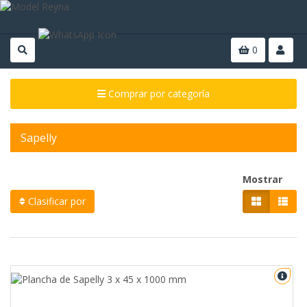
0
Comprar por categoría
Sapelly
Mostrar
Clasificar por