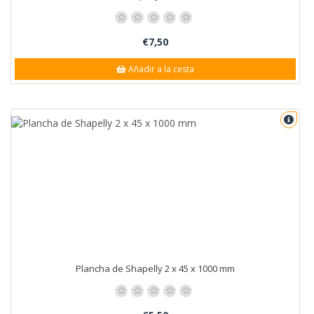
€7,50
Añadir a la cesta
Plancha de Shapelly 2 x 45 x 1000 mm