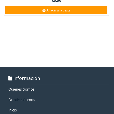
€5,50
Añadir a la cesta
Información
Quienes Somos
Donde estamos
Inicio