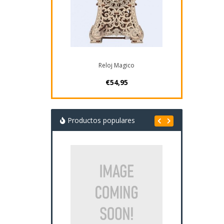
Reloj Magico
€54,95
Productos populares