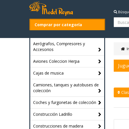
Búsqu
Comprar por categoría
Aerógrafos, Compresores y
I
Accesorios
Aviones Coleccion Herpa
Jugu
Cajas de musica
Camiones, tanques y autobuses de
colección
Clasi
Coches y furgonetas de colección
Construcción Ladrillo
Construcciones de madera