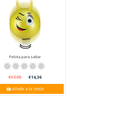
Pelota para saltar
€17,95
€14,36
Añadir a la cesta