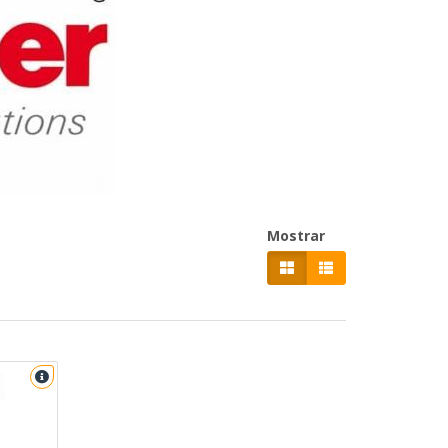
Mostrar