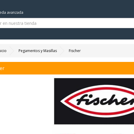
eda avanzada
nicio
Pegamentos y Masillas
Fischer
er