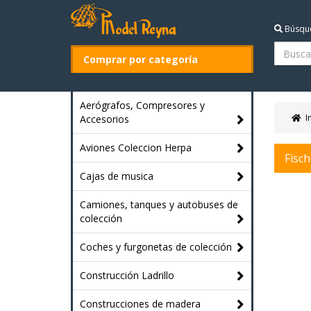
Búsqu
Comprar por categoría
Aerógrafos, Compresores y
I
Accesorios
Aviones Coleccion Herpa
Fisch
Cajas de musica
Camiones, tanques y autobuses de
colección
Coches y furgonetas de colección
Construcción Ladrillo
Construcciones de madera