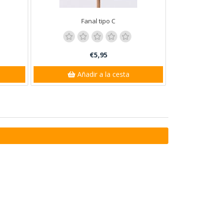
Fanal tipo C
€5,95
Añadir a la cesta