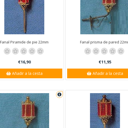
Fanal Piramide de pie 22mm
Fanal prisma de pared 22
€16,90
€11,95
Añadir a la cesta
Añadir a la cesta