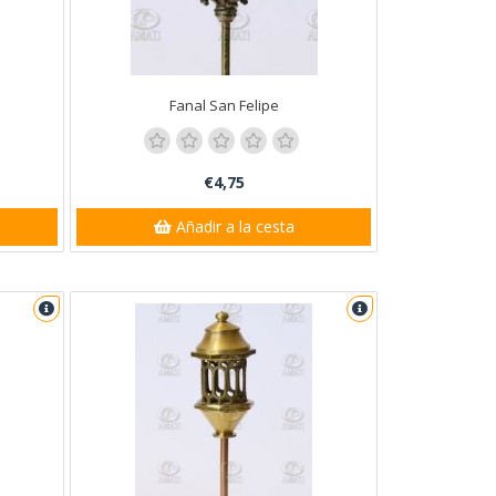
Fanal San Felipe
€4,75
Añadir a la cesta