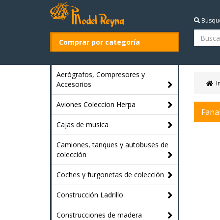
Búsqu
Comprar por categoría
Aerógrafos, Compresores y
I
Accesorios
Aviones Coleccion Herpa
Fanal
Cajas de musica
Camiones, tanques y autobuses de
colección
Coches y furgonetas de colección
Construcción Ladrillo
Construcciones de madera