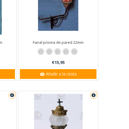
mm
Fanal prisma de pared 22mm
€15,95
Añadir a la cesta