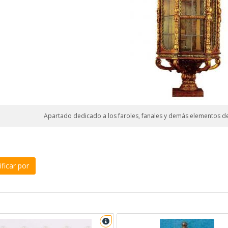
Apartado dedicado a los faroles, fanales y demás elementos d
ficar por