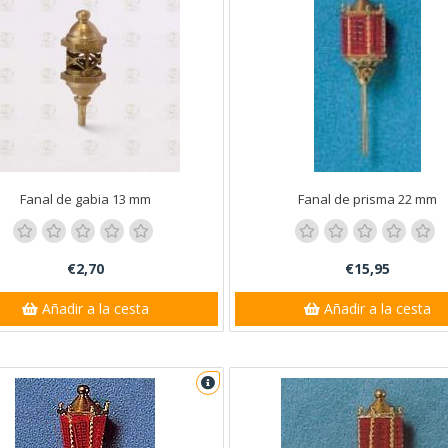
Fanal de gabia 13 mm
Fanal de prisma 22 mm
€2,70
€15,95
Añadir a la cesta
Añadir a la cesta