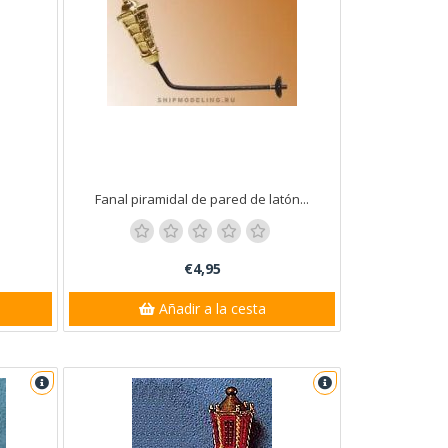
Fanal piramidal de pared de latón...
€4,95
Añadir a la cesta