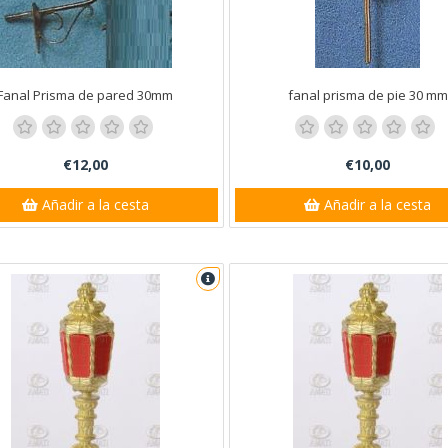
Ana
Fanal Prisma de pared 30mm
fanal prisma de pie 30 mm
€12,00
€10,00
Añadir a la cesta
Añadir a la cesta