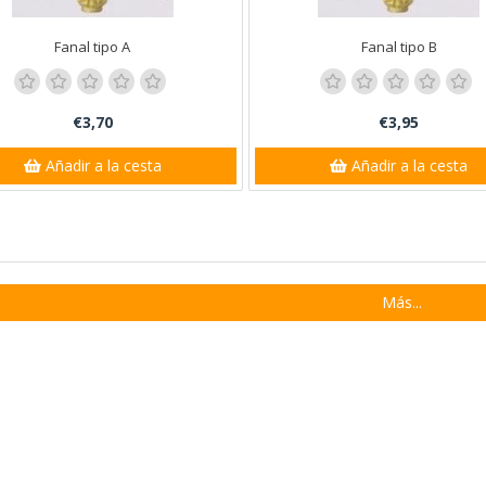
Fanal tipo A
Fanal tipo B
€3,70
€3,95
Añadir a la cesta
Añadir a la cesta
Más...