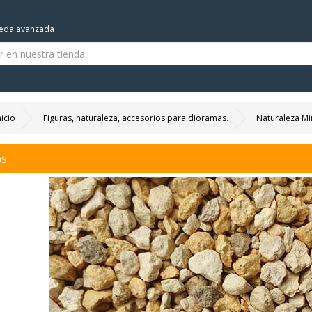
eda avanzada
nicio
Figuras, naturaleza, accesorios para dioramas.
Naturaleza Mi
os