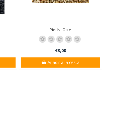
Piedra Ocre
€3,00
Añadir a la cesta