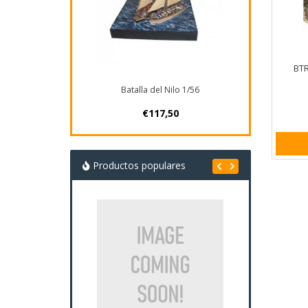
BTR
Batalla del Nilo 1/56
€117,50
Productos populares