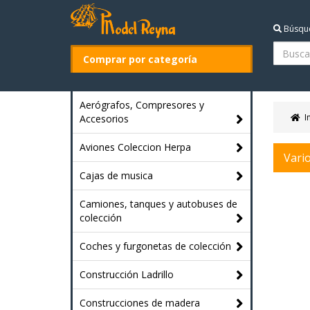
Búsqu
Comprar por categoría
Aerógrafos, Compresores y
I
Accesorios
Aviones Coleccion Herpa
Vari
Cajas de musica
Camiones, tanques y autobuses de
colección
Coches y furgonetas de colección
Construcción Ladrillo
Construcciones de madera