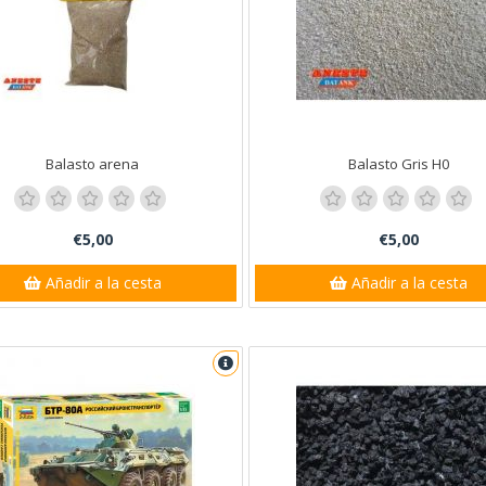
Balasto arena
Balasto Gris H0
€5,00
€5,00
Añadir a la cesta
Añadir a la cesta