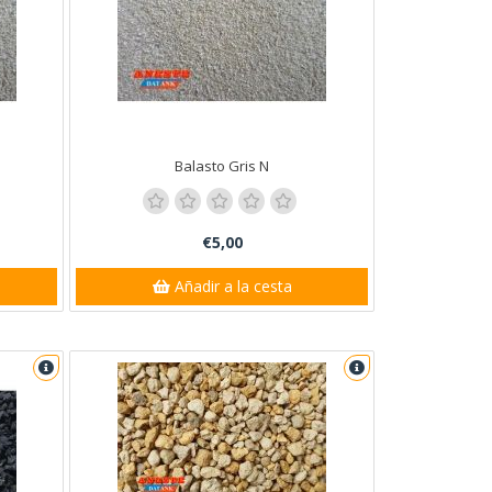
Balasto Gris N
€5,00
Añadir a la cesta