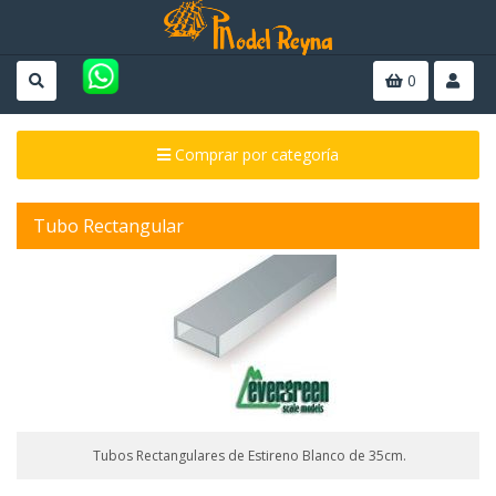
0
Comprar por categoría
Tubo Rectangular
Tubos Rectangulares de Estireno Blanco de 35cm.