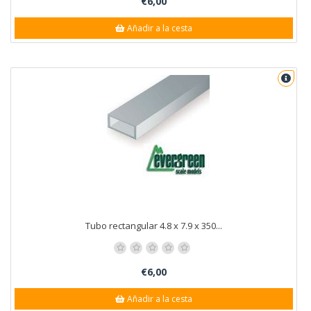
€6,00
Añadir a la cesta
Tubo rectangular 4.8 x 7.9 x 350...
€6,00
Añadir a la cesta