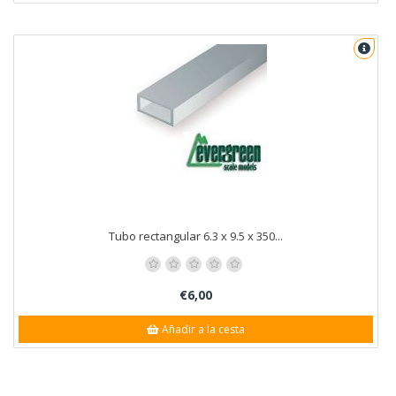
Tubo rectangular 6.3 x 9.5 x 350...
€6,00
Añadir a la cesta