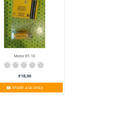
Motor RT-10
€18,00
Añadir a la cesta