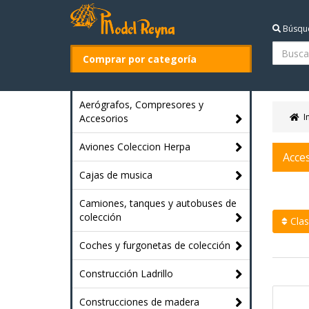
Búsqu
Comprar por categoría
Aerógrafos, Compresores y
I
Accesorios
Aviones Coleccion Herpa
Acce
Cajas de musica
Camiones, tanques y autobuses de
colección
Clasi
Coches y furgonetas de colección
Construcción Ladrillo
Construcciones de madera