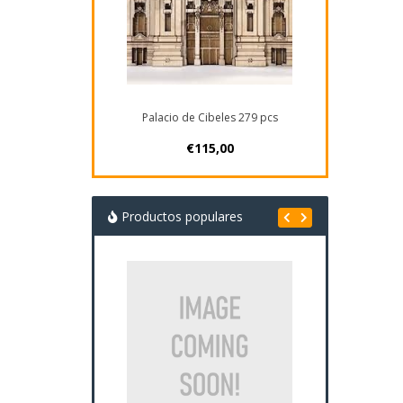
Palacio de Cibeles 279 pcs
€115,00
Productos populares