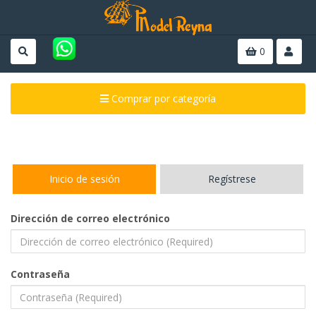
0
Comprar por categoría
Inicio de sesión
Regístrese
Dirección de correo electrónico
Contraseña