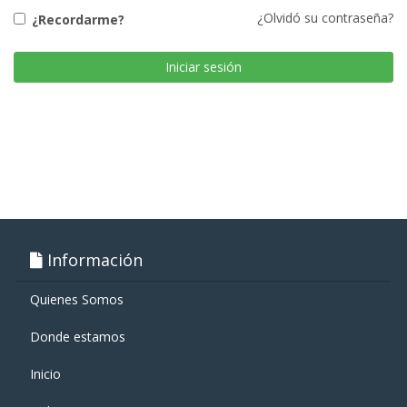
¿Olvidó su contraseña?
¿Recordarme?
Iniciar sesión
Información
Quienes Somos
Donde estamos
Inicio