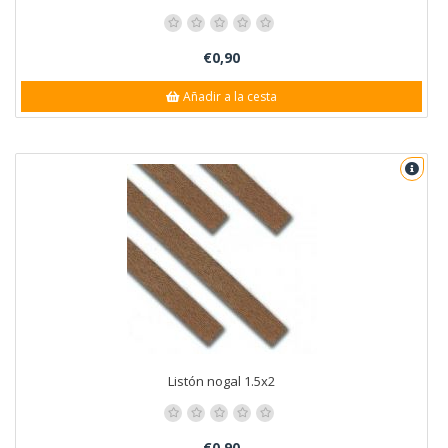
€0,90
Añadir a la cesta
Listón nogal 1.5x2
€0,90