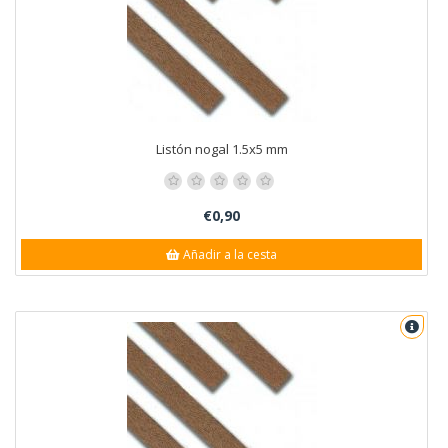
Listón nogal 1.5x5 mm
€0,90
Añadir a la cesta