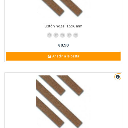
Listón nogal 1.5x6 mm
€0,90
Añadir a la cesta