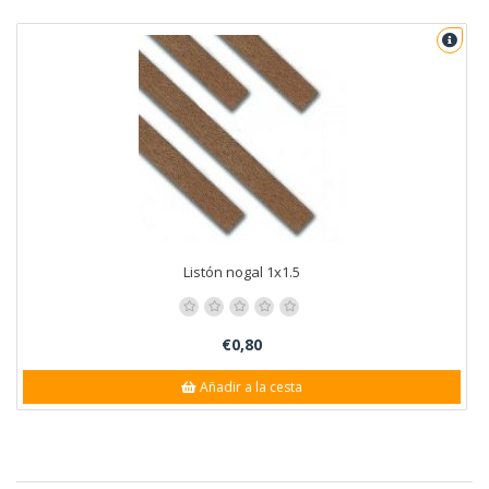
Listón nogal 1x1.5
€0,80
Añadir a la cesta