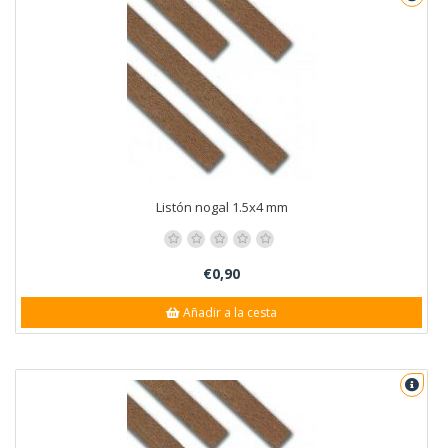
Listón nogal 1.5x4 mm
€0,90
Añadir a la cesta