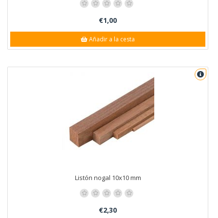
€1,00
Añadir a la cesta
Listón nogal 10x10 mm
€2,30