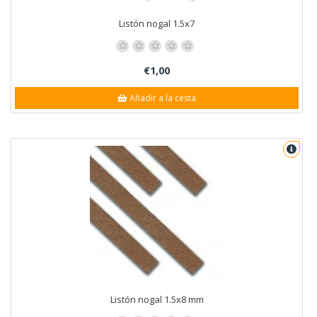
Listón nogal 1.5x7
€1,00
Añadir a la cesta
Listón nogal 1.5x8 mm