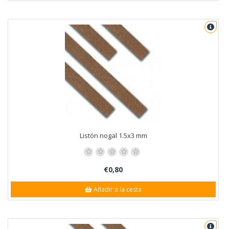
Listón nogal 1.5x3 mm
€0,80
Añadir a la cesta