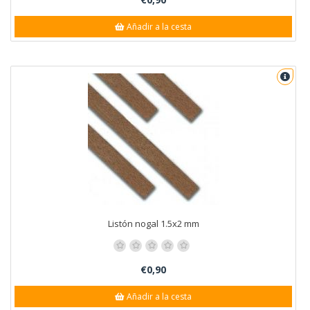
Añadir a la cesta
Listón nogal 1.5x2 mm
€0,90
Añadir a la cesta