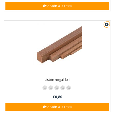
Añadir a la cesta
Listón nogal 1x1
€0,80
Añadir a la cesta