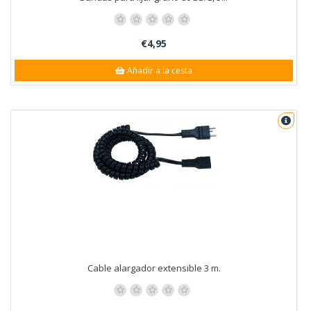
€4,95
Añadir a la cesta
Cable alargador extensible 3 m.