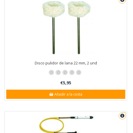
Disco pulidor de lana 22 mm, 2 und
€5,95
Añadir a la cesta