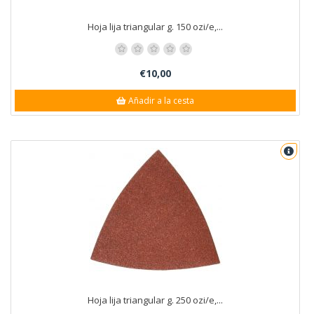
Hoja lija triangular g. 150 ozi/e,...
€10,00
Añadir a la cesta
Hoja lija triangular g. 250 ozi/e,...