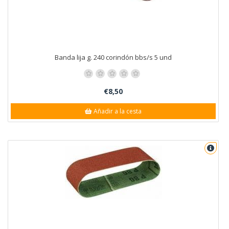
Banda lija g. 240 corindón bbs/s 5 und
€8,50
Añadir a la cesta