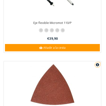
Eje flexible Micromot 110/P
€39,90
Añadir a la cesta