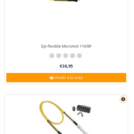
Eje flexible Micromot 110/BF
€36,95
Añadir a la cesta