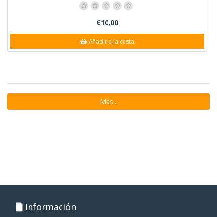
€10,00
Añadir a la cesta
Más...
Información