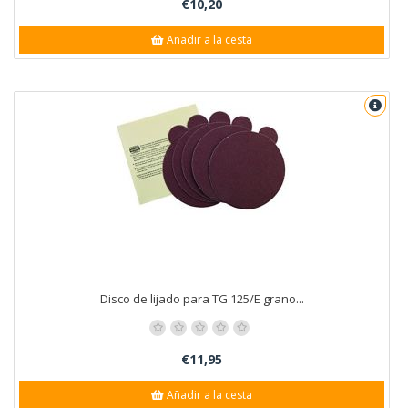
€10,20
Añadir a la cesta
Disco de lijado para TG 125/E grano...
€11,95
Añadir a la cesta