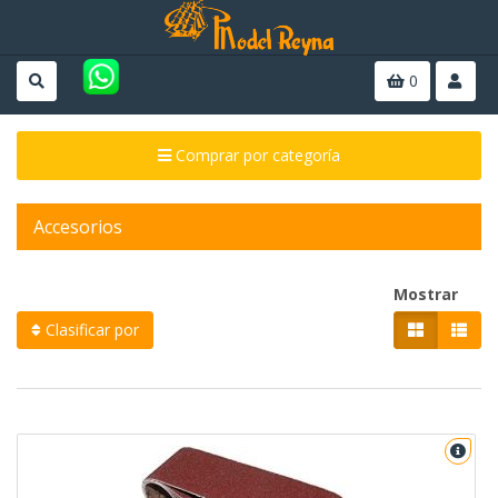
0
Comprar por categoría
Accesorios
Mostrar
Clasificar por