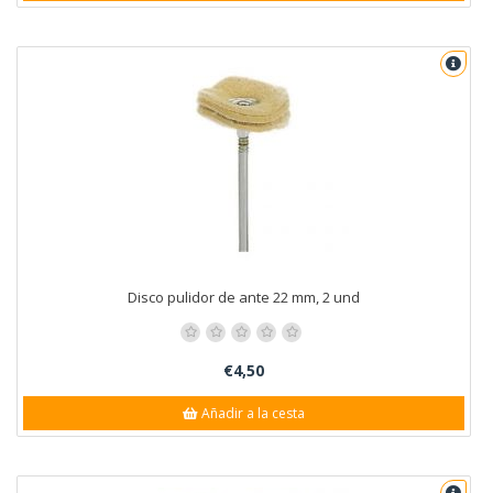
Disco pulidor de ante 22 mm, 2 und
€4,50
Añadir a la cesta