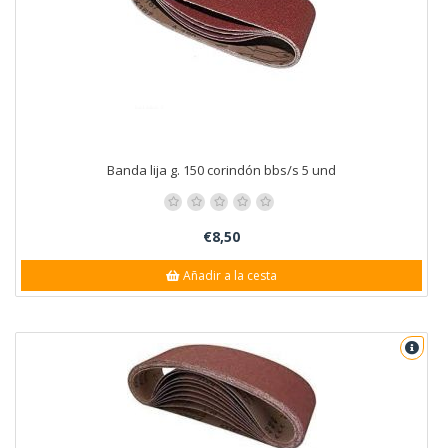
Banda lija g. 150 corindón bbs/s 5 und
€8,50
Añadir a la cesta