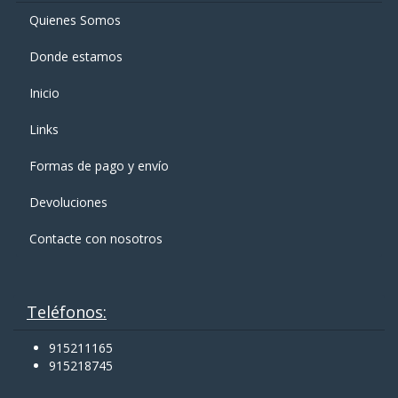
Quienes Somos
Donde estamos
Inicio
Links
Formas de pago y enví­o
Devoluciones
Contacte con nosotros
Teléfonos:
915211165
915218745