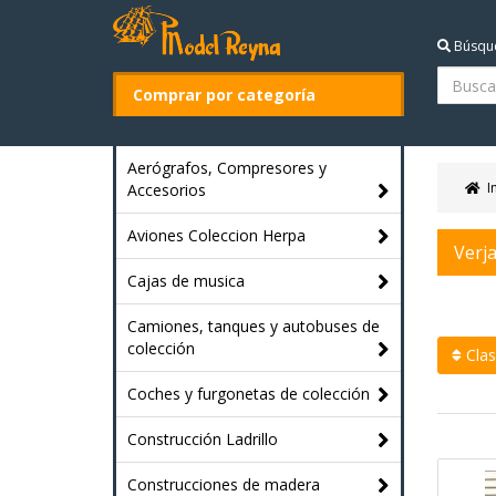
Búsqu
Comprar por categoría
Aerógrafos, Compresores y
I
Accesorios
Aviones Coleccion Herpa
Verj
Cajas de musica
Camiones, tanques y autobuses de
colección
Clasi
Coches y furgonetas de colección
Construcción Ladrillo
Construcciones de madera