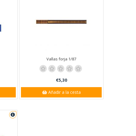
Vallas forja 1/87
€5,30
Añadir a la cesta