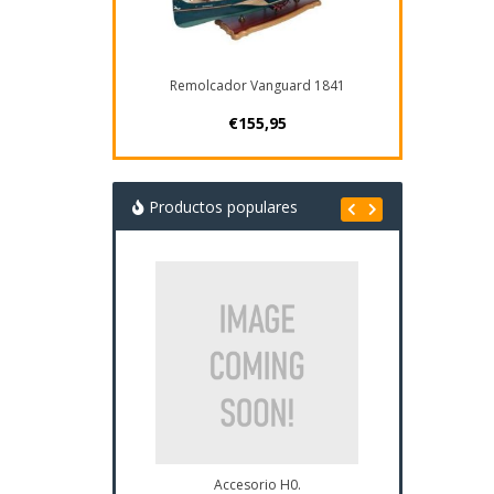
Remolcador Vanguard 1841
€155,95
Productos populares
Accesorio H0.
Plano Navi