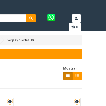
0
Verjas y puertas H0
Mostrar