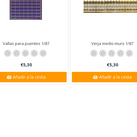
Vallas para puentes 1/87
Verja medio muro 1/87
€5,30
€5,30
Añadir a la cesta
Añadir a la cesta