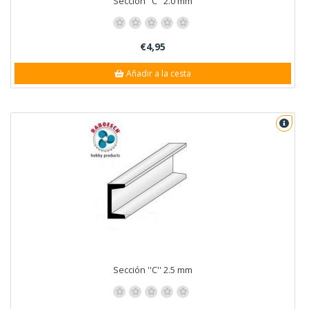
Sección ''C'' 2.0 mm
€4,95
Añadir a la cesta
Sección ''C'' 2.5 mm