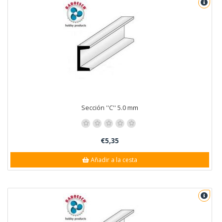
Sección ''C'' 5.0 mm
€5,35
Añadir a la cesta