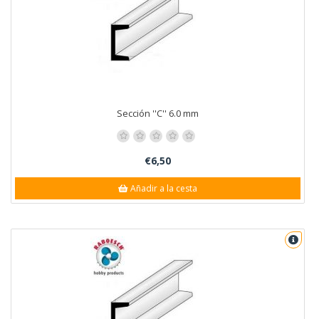
Sección ''C'' 6.0 mm
€6,50
Añadir a la cesta