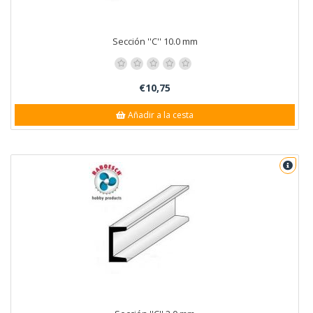
Sección ''C'' 10.0 mm
€10,75
Añadir a la cesta