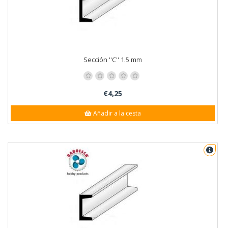
Sección ''C'' 1.5 mm
€4,25
Añadir a la cesta