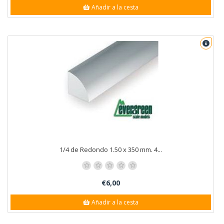
Añadir a la cesta
1/4 de Redondo 1.50 x 350 mm. 4...
€6,00
Añadir a la cesta