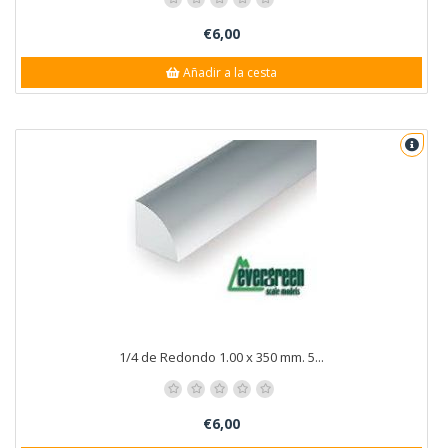
€6,00
Añadir a la cesta
1/4 de Redondo 1.00 x 350 mm. 5...
€6,00