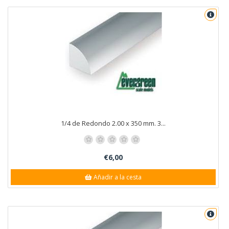
1/4 de Redondo 2.00 x 350 mm. 3...
€6,00
Añadir a la cesta