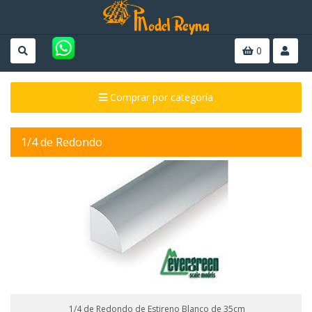
0
Comprar por categoría
1/4 de Redondo
1/4 de Redondo de Estireno Blanco de 35cm