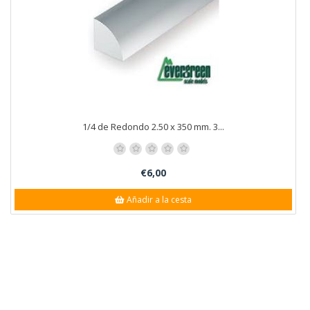
1/4 de Redondo 2.50 x 350 mm. 3...
€6,00
Añadir a la cesta