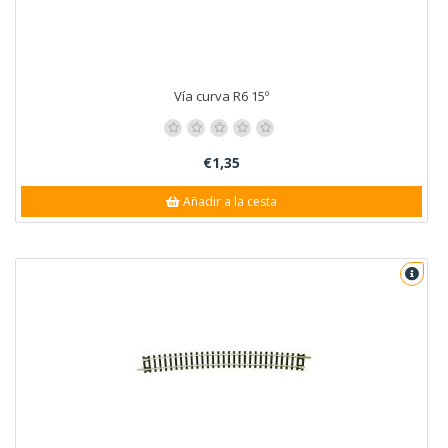
Vía curva R6 15º
€1,35
Añadir a la cesta