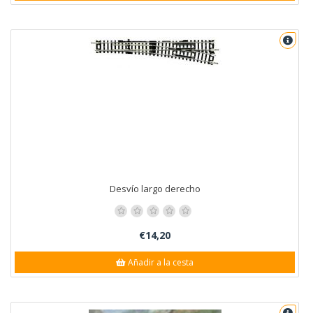
Desvío largo derecho
€14,20
Añadir a la cesta