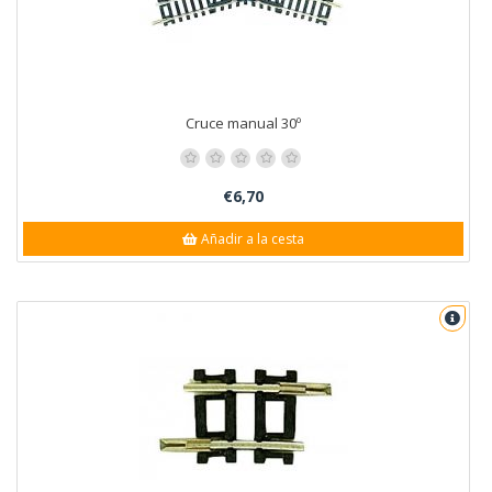
Cruce manual 30º
€6,70
Añadir a la cesta