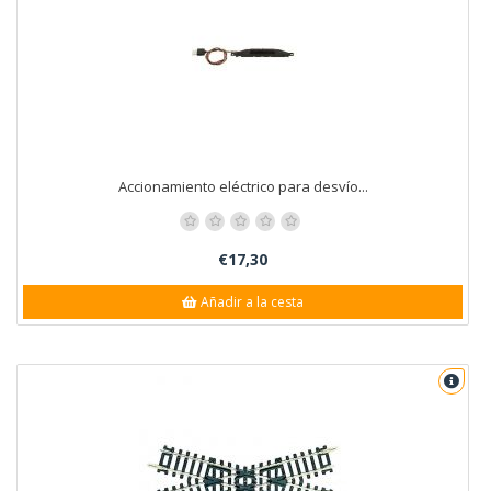
Accionamiento eléctrico para desvío...
€17,30
Añadir a la cesta