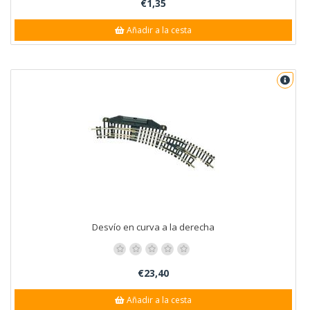
€1,35
Añadir a la cesta
Desvío en curva a la derecha
€23,40
Añadir a la cesta