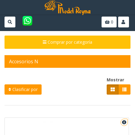
0
Comprar por categoría
Accesorios N
Mostrar
Clasificar por