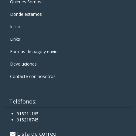
Quienes Somos
Donde estamos
Inicio
Links
Formas de pago y enví­o
Devoluciones
Contacte con nosotros
Teléfonos:
915211165
915218745
Lista de correo