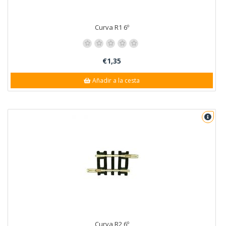
Curva R1 6º
€1,35
Añadir a la cesta
Curva R2 6º