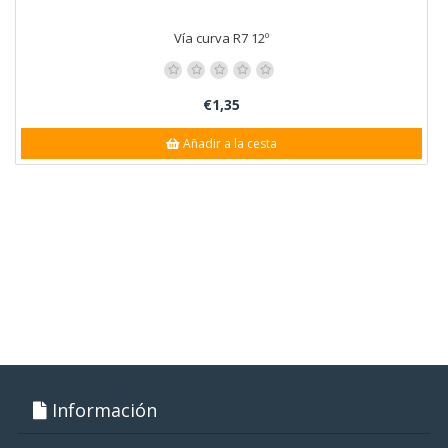
Vía curva R7 12º
€1,35
Añadir a la cesta
Información