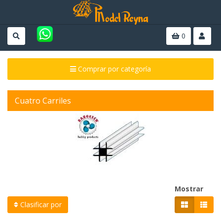
0
Comprar por categoría
Cuatro Carriles
Mostrar
Clasificar por