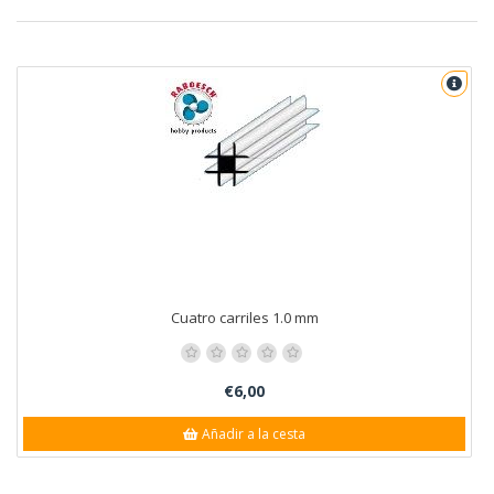
Cuatro carriles 1.0 mm
€6,00
Añadir a la cesta