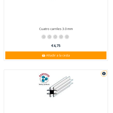
Cuatro carriles 3.0 mm
€4,75
Añadir a la cesta