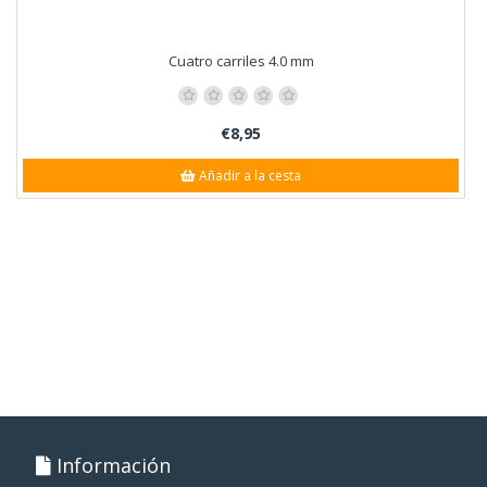
Cuatro carriles 4.0 mm
€8,95
Añadir a la cesta
Información