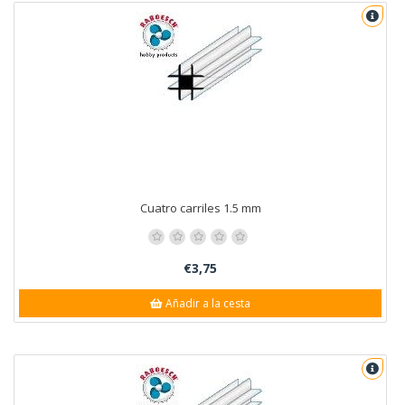
Cuatro carriles 1.5 mm
€3,75
Añadir a la cesta