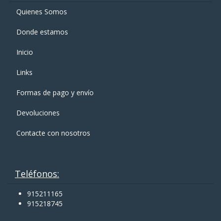
Quienes Somos
Donde estamos
Inicio
Links
Formas de pago y enví­o
Devoluciones
Contacte con nosotros
Teléfonos:
915211165
915218745