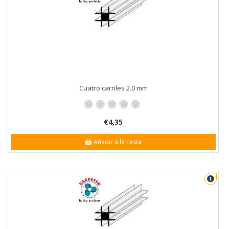
Cuatro carriles 2.0 mm
€4,35
Añadir a la cesta