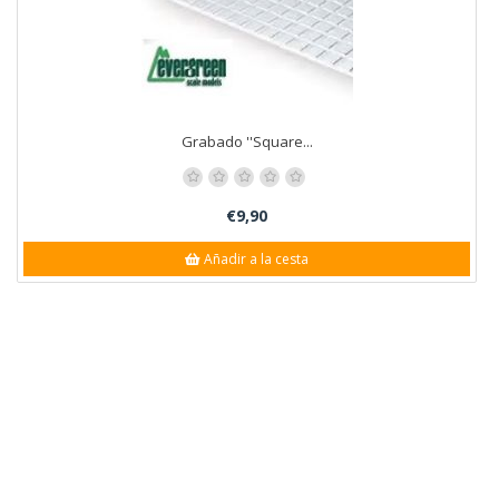
Grabado ''Square...
€9,90
Añadir a la cesta