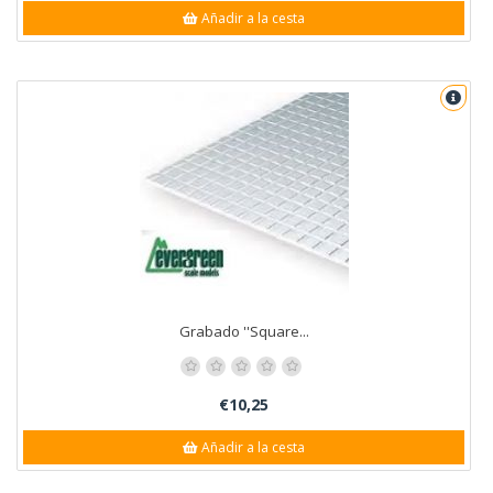
Añadir a la cesta
Grabado ''Square...
€10,25
Añadir a la cesta