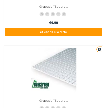
Grabado ''Square...
€9,90
Añadir a la cesta
Grabado ''Square...