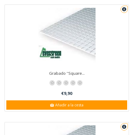
Grabado ''Square...
€9,90
Añadir a la cesta