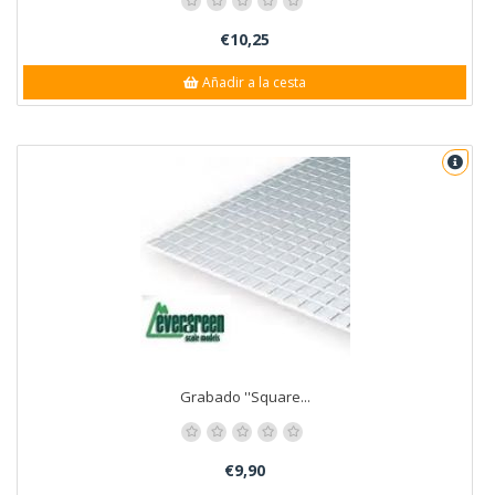
€10,25
Añadir a la cesta
Grabado ''Square...
€9,90