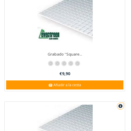
Grabado ''Square...
€9,90
Añadir a la cesta