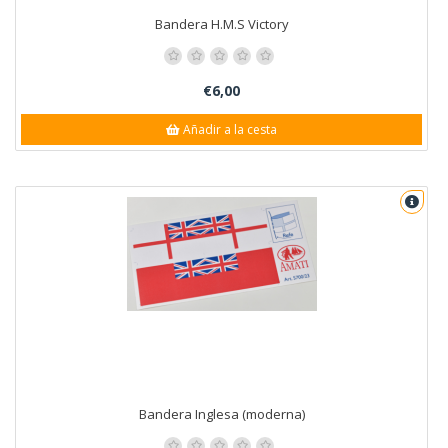
Bandera H.M.S Victory
€6,00
Añadir a la cesta
Bandera Inglesa (moderna)