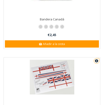
Bandera Canadá
€2,45
Añadir a la cesta