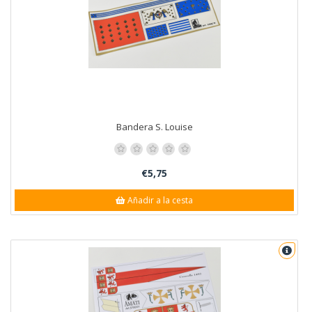
Bandera S. Louise
€5,75
Añadir a la cesta