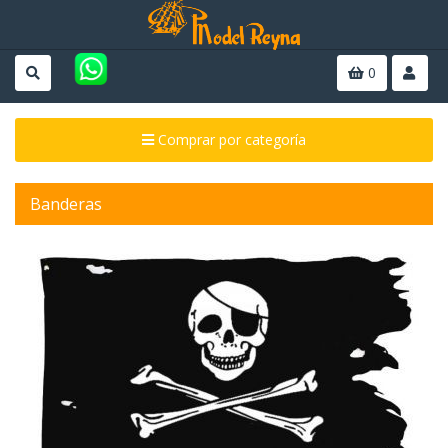
0
Comprar por categoría
Banderas