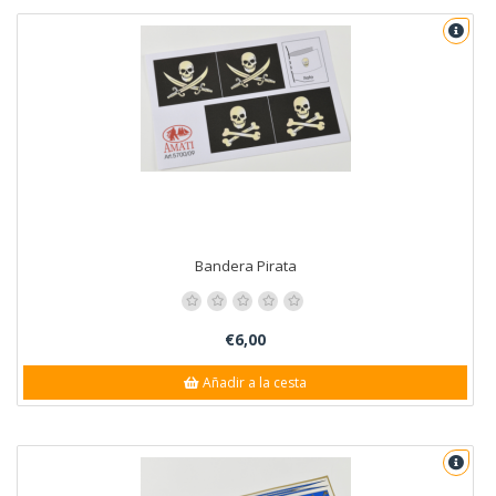
Bandera Pirata
€6,00
Añadir a la cesta