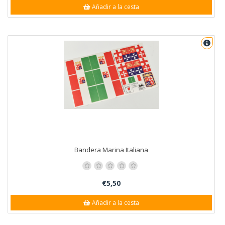
Añadir a la cesta
Bandera Marina Italiana
€5,50
Añadir a la cesta