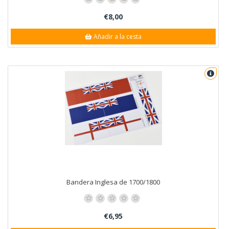
€8,00
Añadir a la cesta
Bandera Inglesa de 1700/1800
€6,95