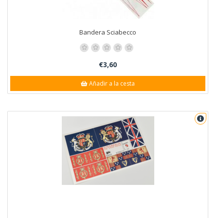
Bandera Sciabecco
€3,60
Añadir a la cesta