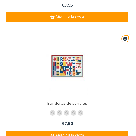
€3,95
Añadir a la cesta
Banderas de señales
€7,50
Añadir a la cesta