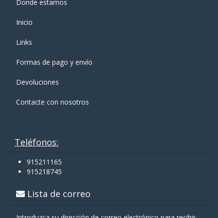
Donde estamos
Inicio
Links
Formas de pago y enví­o
Devoluciones
Contacte con nosotros
Teléfonos:
915211165
915218745
Lista de correo
Introduzca su dirección de correo electrónico para recibir