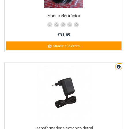
Mando electrónico
€31,85
Añadir a la cesta
Transformador electronico digital