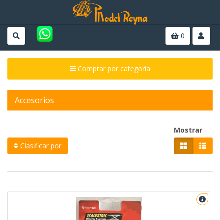
0
Comprar por categoría
Accesorios
Mostrar
Clasificar por