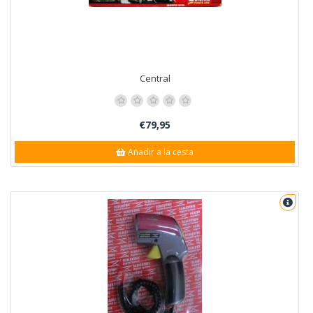
Central
€79,95
Añadir a la cesta