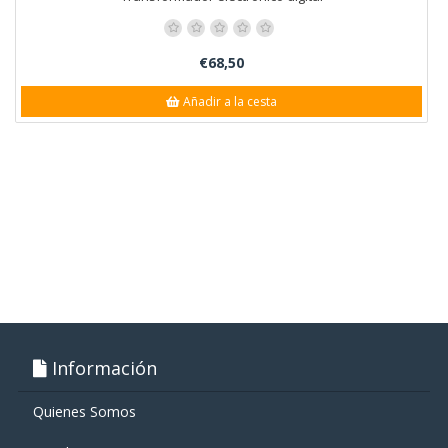
€68,50
Añadir a la cesta
Información
Quienes Somos