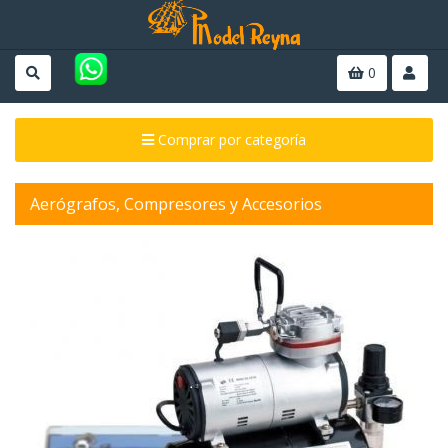
0
Comprar por categoría
Aerógrafos, Compresores y Accesorios