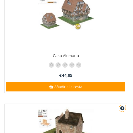
Casa Alemana
€44,95
Añadir a la cesta