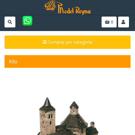
0
Comprar por categoría
Kits