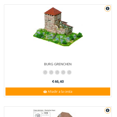
BURG GRENCHEN
€46,40
Añadir a la cesta