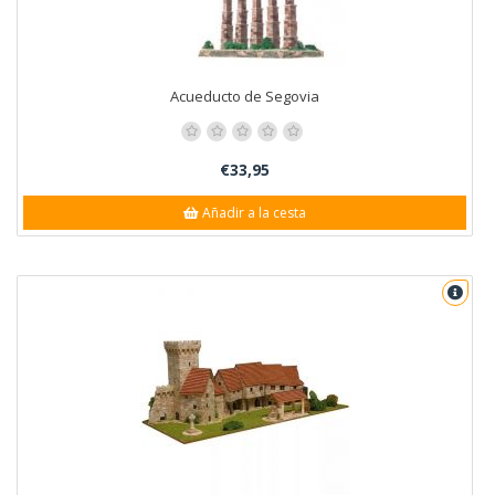
Acueducto de Segovia
€33,95
Añadir a la cesta