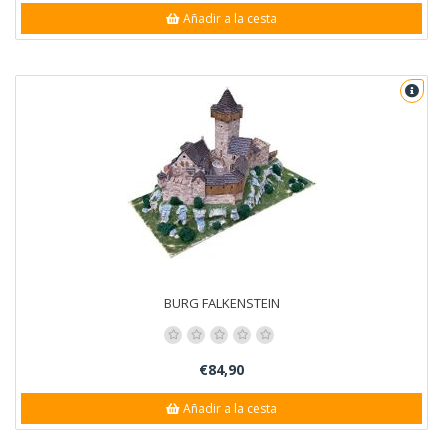
Añadir a la cesta
BURG FALKENSTEIN
€84,90
Añadir a la cesta