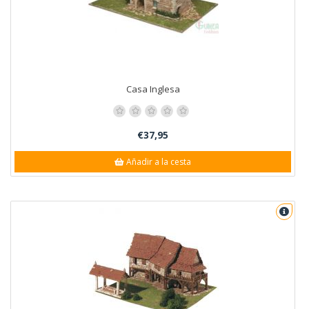
Casa Inglesa
€37,95
Añadir a la cesta