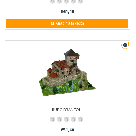
€61,40
Añadir a la cesta
BURG BRANZOLL
€51,40