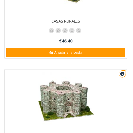
CASAS RURALES
€46,40
Añadir a la cesta