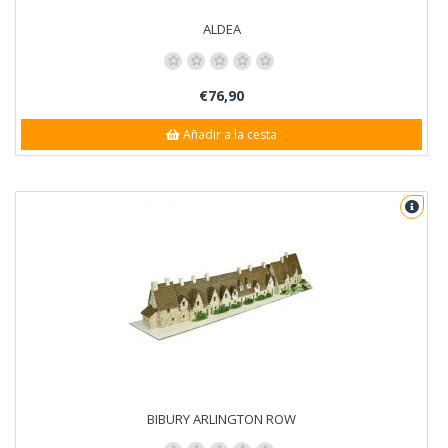
ALDEA
€76,90
Añadir a la cesta
BIBURY ARLINGTON ROW