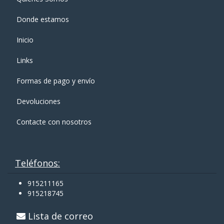
Donde estamos
Inicio
Links
Formas de pago y enví­o
Devoluciones
Contacte con nosotros
Teléfonos:
915211165
915218745
Lista de correo