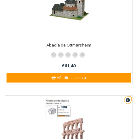
Abadía de Ottmarsheim
€61,40
Añadir a la cesta