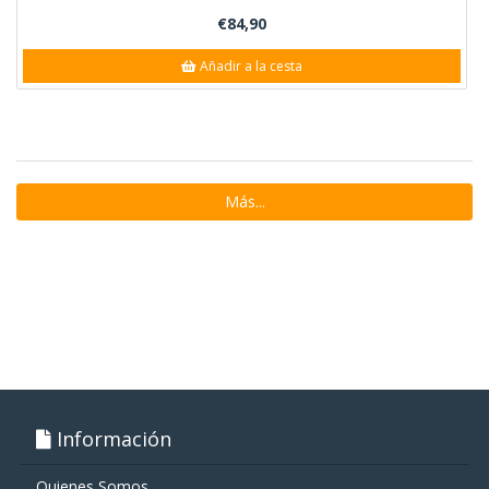
€84,90
Añadir a la cesta
Más...
Información
Quienes Somos