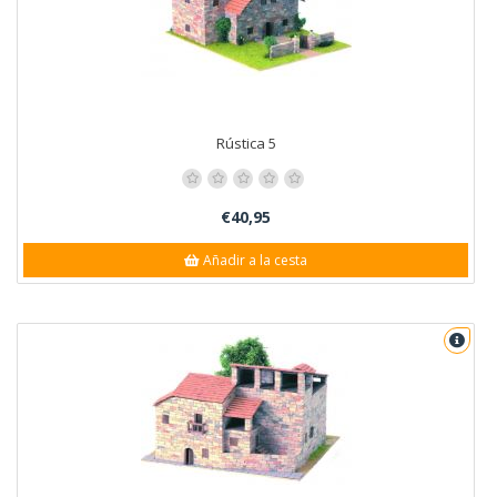
Rústica 5
€40,95
Añadir a la cesta