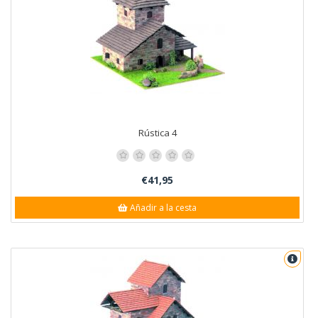
Rústica 4
€41,95
Añadir a la cesta