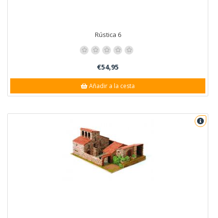
Rústica 6
€54,95
Añadir a la cesta