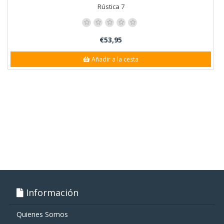
Rústica 7
€53,95
Añadir a la cesta
Información
Quienes Somos