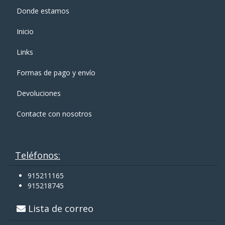
Donde estamos
Inicio
Links
Formas de pago y enví­o
Devoluciones
Contacte con nosotros
Teléfonos:
915211165
915218745
Lista de correo