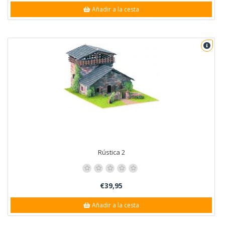
Añadir a la cesta
Rústica 2
€39,95
Añadir a la cesta