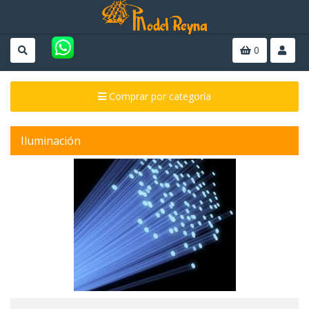
0
Comprar por categoría
Iluminación