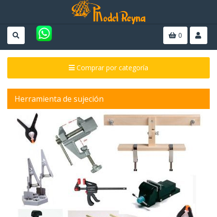
0
Comprar por categoría
Herramienta de sujeción