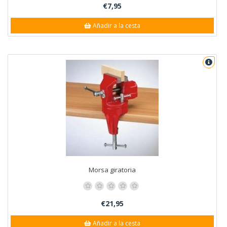
€7,95
Añadir a la cesta
Morsa giratoria
€21,95
Añadir a la cesta