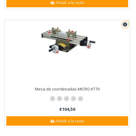
Añadir a la cesta
Mesa de coordenadas MICRO KT70
€104,50
Añadir a la cesta