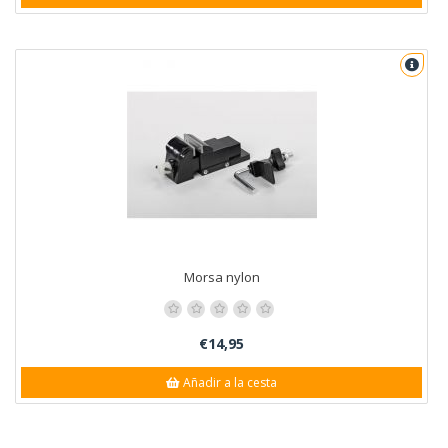
Morsa nylon
€14,95
Añadir a la cesta