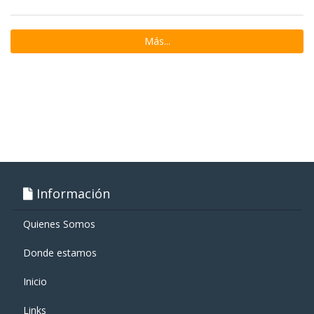
Más...
Información
Quienes Somos
Donde estamos
Inicio
Links