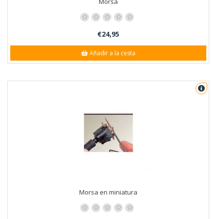
Morsa
€24,95
Añadir a la cesta
Morsa en miniatura