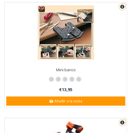
Mini banco
€13,95
Añadir a la cesta