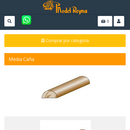
0
Comprar por categoría
Media Caña