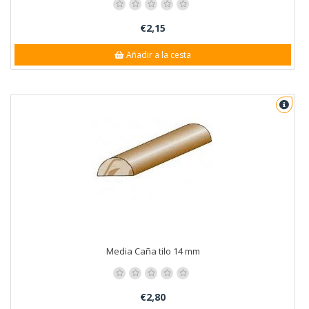
€2,15
Añadir a la cesta
Media Caña tilo 14 mm
€2,80