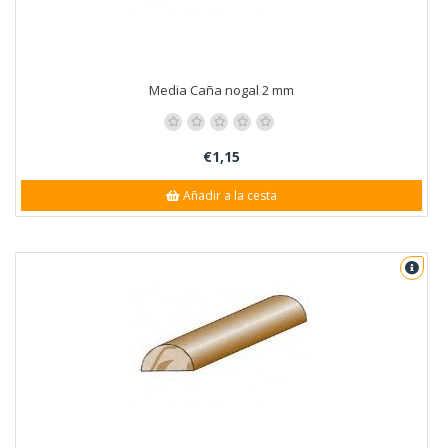
Media Caña nogal 2 mm
€1,15
Añadir a la cesta