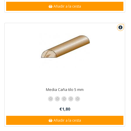
Añadir a la cesta
Media Caña tilo 5 mm
€1,80
Añadir a la cesta