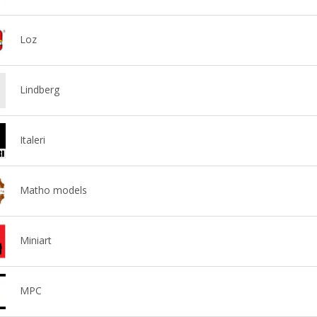
Loz
Lindberg
Italeri
Matho models
Miniart
MPC