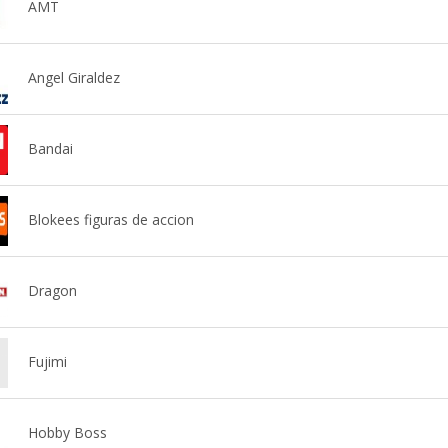
AMT
Angel Giraldez
Bandai
Blokees figuras de accion
Dragon
Fujimi
Hobby Boss