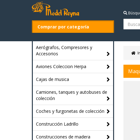
Búsqu
Comprar por categoría
Aerógrafos, Compresores y
I
Accesorios
Aviones Coleccion Herpa
Maqu
Cajas de musica
Camiones, tanques y autobuses de
colección
Coches y furgonetas de colección
Construcción Ladrillo
Construcciones de madera