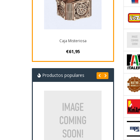
Caja Misteriosa
€61,95
Productos populares