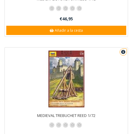
€46,95
Añadir a la cesta
MEDIEVAL TREBUCHET REED 1/72