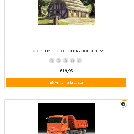
EUROP.THATCHED COUNTRY HOUSE 1/72
€19,95
Añadir a la cesta