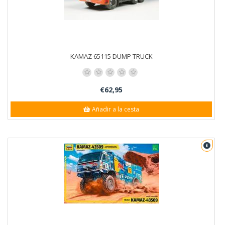
KAMAZ 65115 DUMP TRUCK
€62,95
Añadir a la cesta