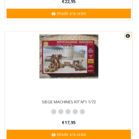
€22,95
Añadir a la cesta
SIEGE MACHINES KIT Nº1 1/72
€17,95
Añadir a la cesta