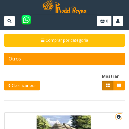
0
Comprar por categoría
Otros
Mostrar
Clasificar por