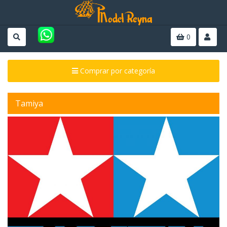
0
Comprar por categoría
Tamiya