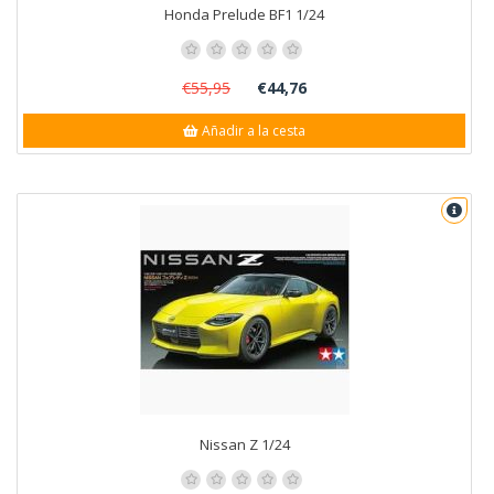
Honda Prelude BF1 1/24
€55,95
€44,76
Añadir a la cesta
Nissan Z 1/24