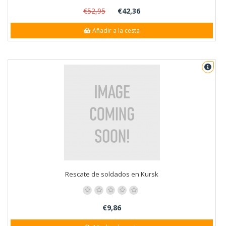
€52,95
€42,36
Añadir a la cesta
Rescate de soldados en Kursk
€9,86