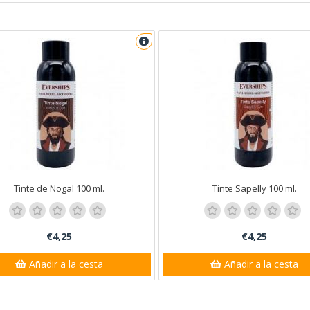
Tinte de Nogal 100 ml.
Tinte Sapelly 100 ml.
€4,25
€4,25
Añadir a la cesta
Añadir a la cesta