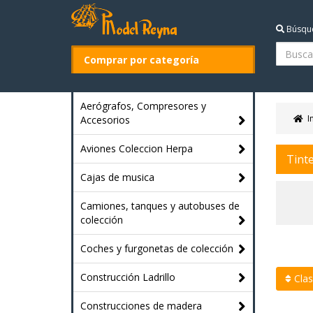
Búsqu
Comprar por categoría
Aerógrafos, Compresores y
I
Accesorios
Aviones Coleccion Herpa
Tint
Cajas de musica
Camiones, tanques y autobuses de
colección
Coches y furgonetas de colección
Construcción Ladrillo
Clasi
Construcciones de madera