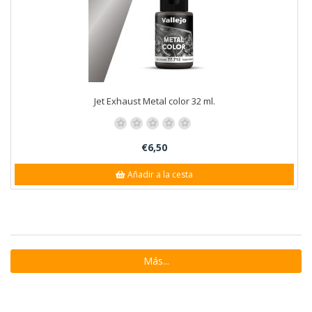
Jet Exhaust Metal color 32 ml.
€6,50
Añadir a la cesta
Más...