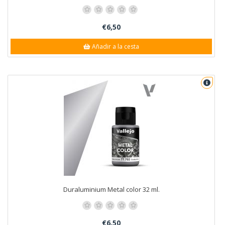
€6,50
Añadir a la cesta
Duraluminium Metal color 32 ml.
€6,50