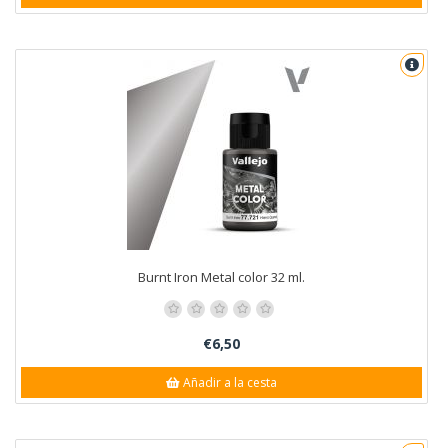
Burnt Iron Metal color 32 ml.
€6,50
Añadir a la cesta