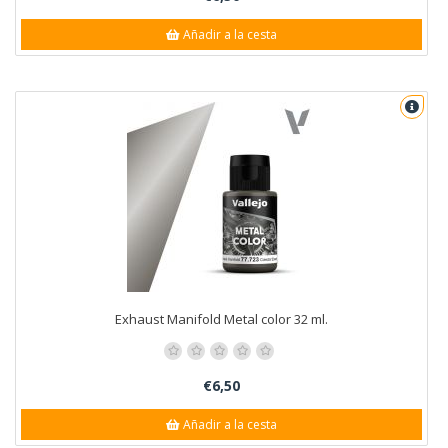
Añadir a la cesta
Exhaust Manifold Metal color 32 ml.
€6,50
Añadir a la cesta