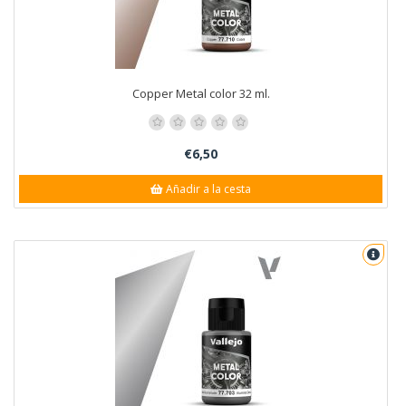
Copper Metal color 32 ml.
€6,50
Añadir a la cesta