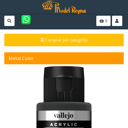
0
Comprar por categoría
Metal Color