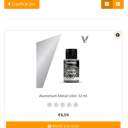
Clasificar por
Aluminium Metal color 32 ml.
€6,50
Añadir a la cesta