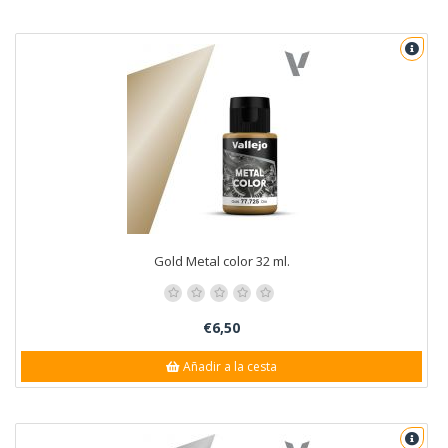
Gold Metal color 32 ml.
€6,50
Añadir a la cesta