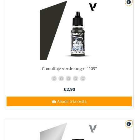
Camuflaje verde negro "109"
€2,90
Añadir a la cesta