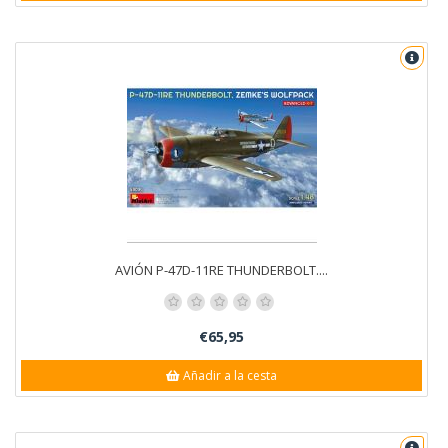
AVIÓN P-47D-11RE THUNDERBOLT....
€65,95
Añadir a la cesta