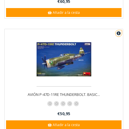
€60,95
Añadir a la cesta
AVIÓN P-47D-11RE THUNDERBOLT. BASIC...
€50,95
Añadir a la cesta