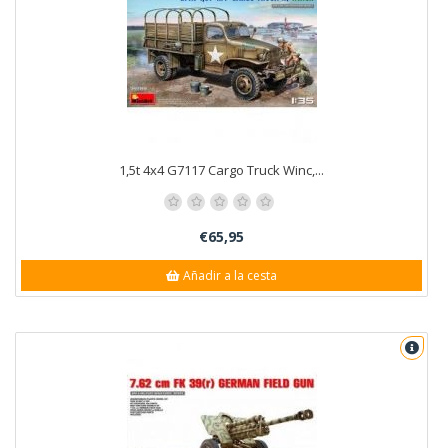
1,5t 4x4 G7117 Cargo Truck Winc,...
€65,95
Añadir a la cesta