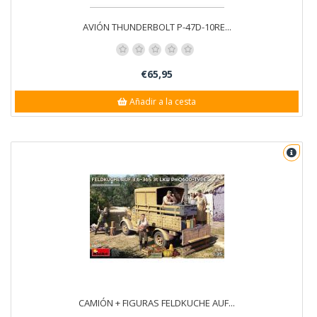
AVIÓN THUNDERBOLT P-47D-10RE...
€65,95
Añadir a la cesta
CAMIÓN + FIGURAS FELDKUCHE AUF...