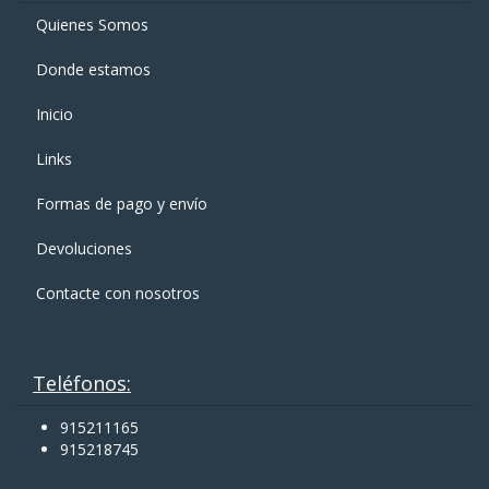
Quienes Somos
Donde estamos
Inicio
Links
Formas de pago y enví­o
Devoluciones
Contacte con nosotros
Teléfonos:
915211165
915218745