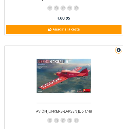
€60,95
Añadir a la cesta
AVIÓN JUNKERS-LARSEN JL.6 1/48