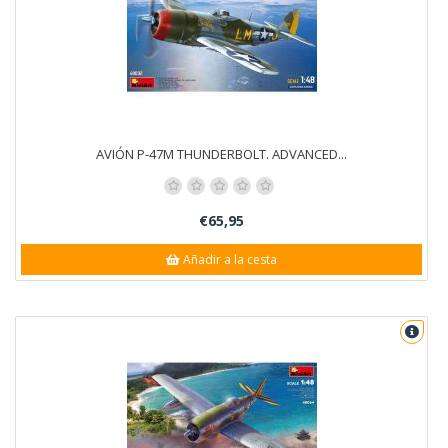
AVIÓN P-47M THUNDERBOLT. ADVANCED...
€65,95
Añadir a la cesta