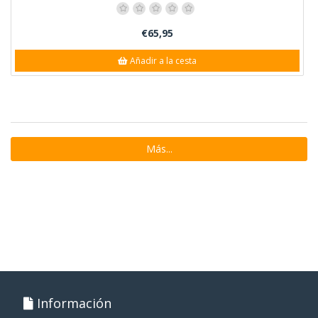
€65,95
Añadir a la cesta
Más...
Información