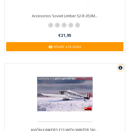
Accesorios Soviet Limber 52-R-353M...
€21,95
Añadir a la cesta
AVIÓN JUNKERS F13 WITH WINTER SKI....