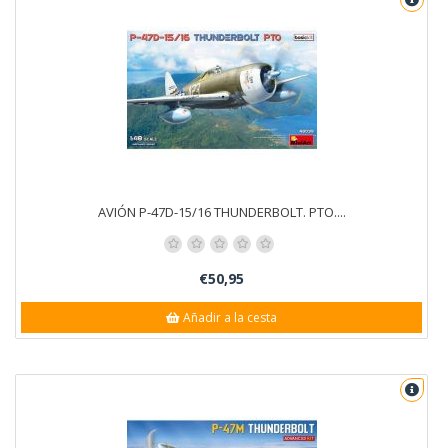
AVIÓN P-47D-15/16 THUNDERBOLT. PTO....
€50,95
Añadir a la cesta