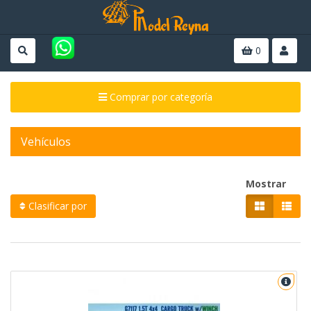
0
Comprar por categoría
Vehículos
Mostrar
Clasificar por