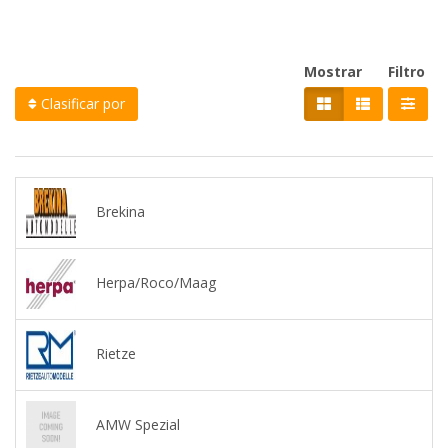
Mostrar
Filtro
Clasificar por
Brekina
Herpa/Roco/Maag
Rietze
AMW Spezial