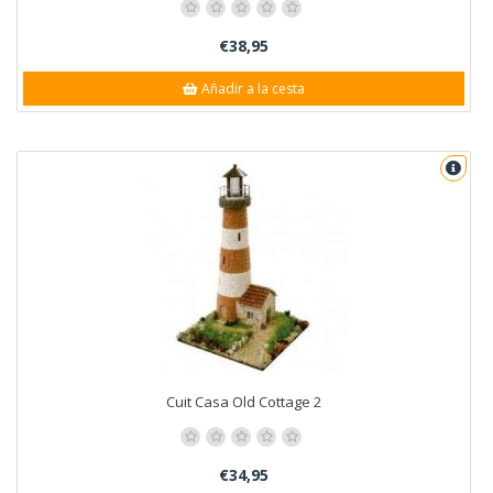
€38,95
Añadir a la cesta
Cuit Casa Old Cottage 2
€34,95