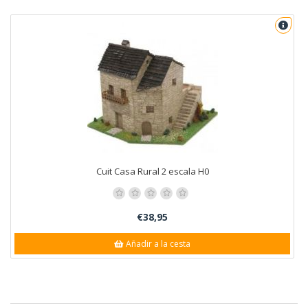
Cuit Casa Rural 2 escala H0
€38,95
Añadir a la cesta