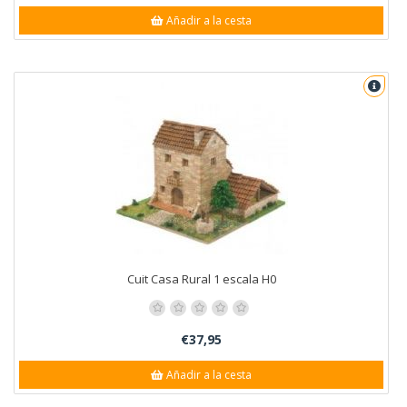
Añadir a la cesta
Cuit Casa Rural 1 escala H0
€37,95
Añadir a la cesta