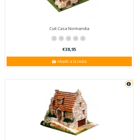
Cuit Casa Normandia
€38,95
Añadir a la cesta