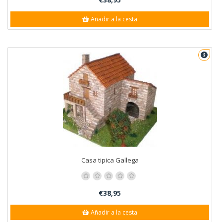
Añadir a la cesta
Casa tipica Gallega
€38,95
Añadir a la cesta