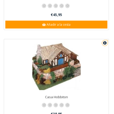
€45,95
Añadir a la cesta
Casa Hobbiton
€38,95