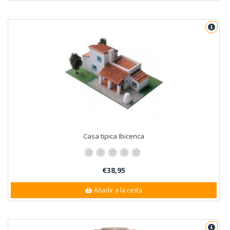
Casa tipica Ibicenca
€38,95
Añadir a la cesta